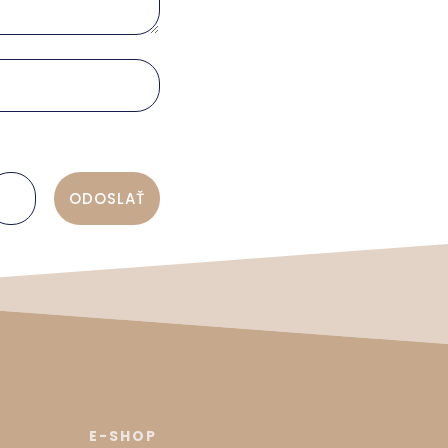
ODOSLAŤ
E-SHOP