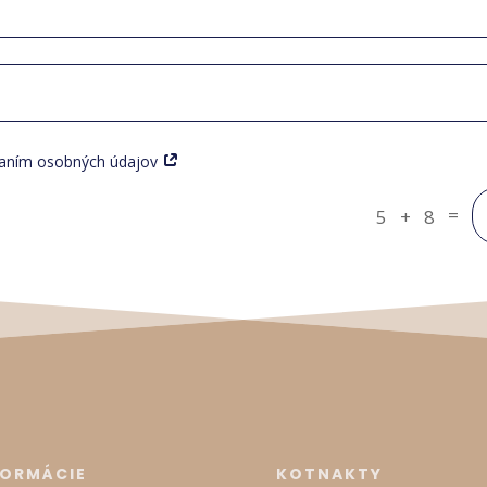
vaním osobných údajov
=
5 + 8
FORMÁCIE
KOTNAKTY