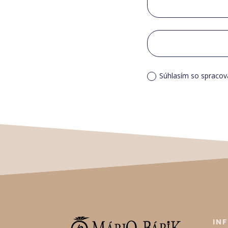
Súhlasím so spraco
IN