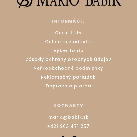
INFORMÁCIE
Certifikáty
Online požiadavka
Výber fontu
Zásady ochrany osobných údajov
Veľkoobchodné podmienky
Reklamačný poriadok
Doprava a platba
KOTNAKTY
mario@babik.sk
+421 903 471 257