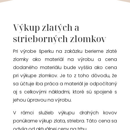
Výkup zlatých a
strieborných zlomkov
Pri výrobe šperku na zakázku berieme zlaté
zlomky ako materiál na výrobu a cena
dodaného materiálu bude vyššia ako cena
pri výkupe zlomkov. Je to z toho dôvodu, že
sa účtuje iba práca a materiál je odpočítaný
aj s celkovými nákladmi, ktoré sú spojené s
jehou úpravou na výrobu.
V rámci služieb výkupu drahých kovov
ponúkame výkup zlata, striebra. Táto cena sa
odvíja od aktuálnej ceny na trhu.