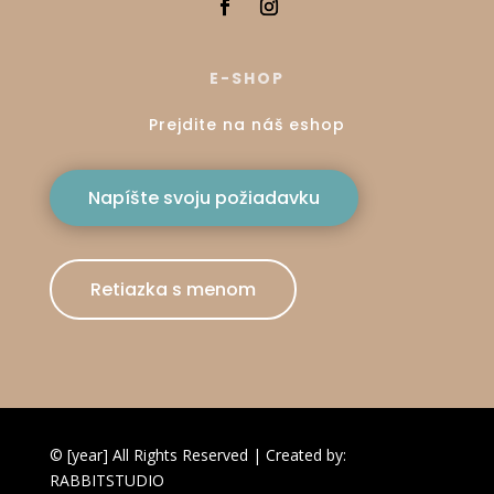
E-SHOP
Prejdite na náš eshop
Napíšte svoju požiadavku
Retiazka s menom
© [year] All Rights Reserved | Created by:
RABBITSTUDIO