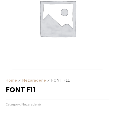
Home
/
Nezaradené
/ FONT F11
FONT F11
Category:
Nezaradené