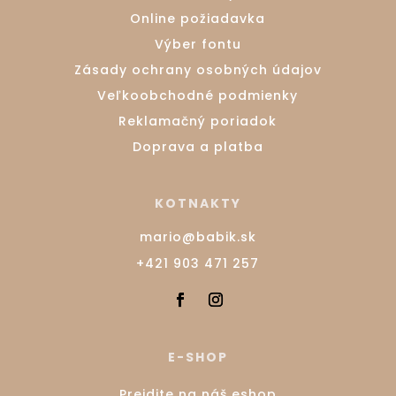
Online požiadavka
Výber fontu
Zásady ochrany osobných údajov
Veľkoobchodné podmienky
Reklamačný poriadok
Doprava a platba
KOTNAKTY
mario@babik.sk
+421 903 471 257
E-SHOP
Prejdite na náš eshop