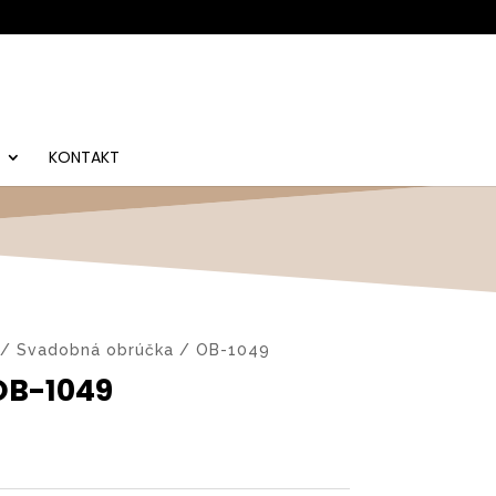
KONTAKT
/ Svadobná obrúčka / OB-1049
OB-1049