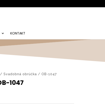
KONTAKT
/ Svadobná obrúčka / OB-1047
OB-1047