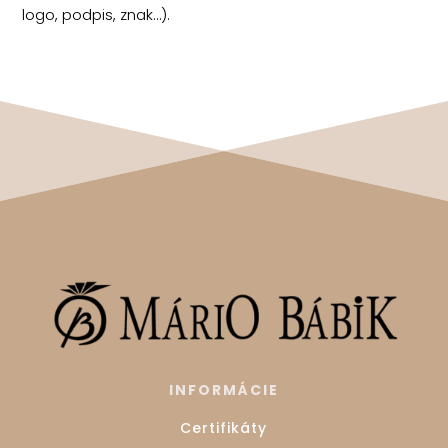
logo, podpis, znak…).
INFORMÁCIE
Certifikáty