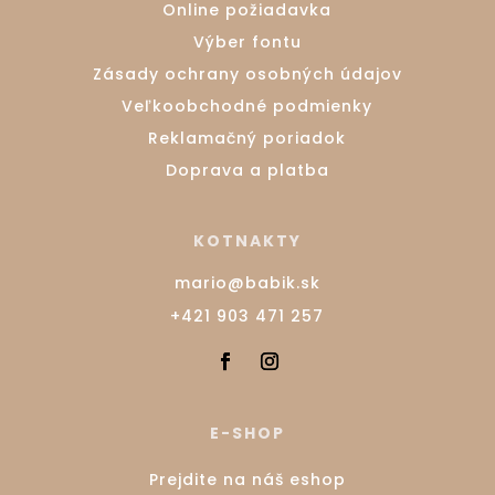
Online požiadavka
Výber fontu
Zásady ochrany osobných údajov
Veľkoobchodné podmienky
Reklamačný poriadok
Doprava a platba
KOTNAKTY
mario@babik.sk
+421 903 471 257
E-SHOP
Prejdite na náš eshop