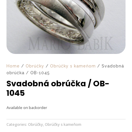
Home
/
Obrúčky
/
Obrúčky s kameňom
/ Svadobná
obrúčka / OB-1045
Svadobná obrúčka / OB-
1045
Available on backorder
Categories:
Obrúčky
,
Obrúčky s kameňom