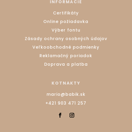
INFORMÁCIE
Certifikáty
Online požiadavka
Výber fontu
Zásady ochrany osobných údajov
Veľkoobchodné podmienky
Reklamačný poriadok
Doprava a platba
KOTNAKTY
mario@babik.sk
+421 903 471 257