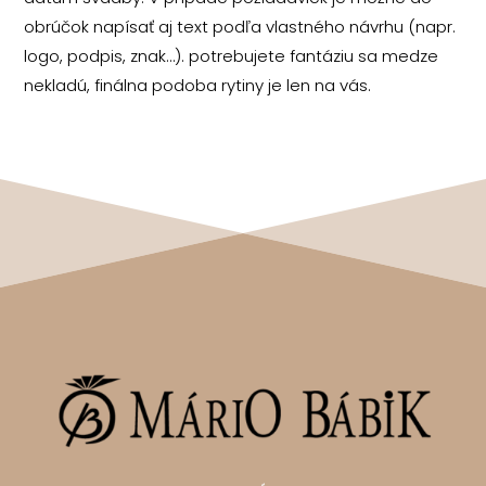
obrúčok napísať aj text podľa vlastného návrhu (napr.
logo, podpis, znak…). potrebujete fantáziu sa medze
nekladú, finálna podoba rytiny je len na vás.