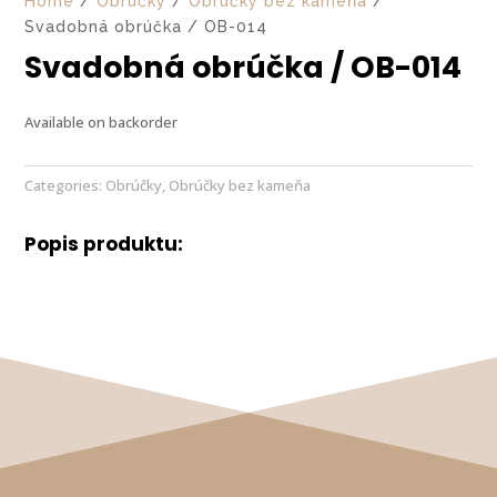
Home
/
Obrúčky
/
Obrúčky bez kameňa
/
Svadobná obrúčka / OB-014
Svadobná obrúčka / OB-014
Available on backorder
Categories:
Obrúčky
,
Obrúčky bez kameňa
Popis produktu: