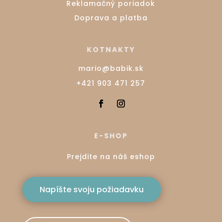
Reklamačný poriadok
Doprava a platba
KOTNAKTY
mario@babik.sk
+421 903 471 257
E-SHOP
Prejdite na náš eshop
Napíšte svoju požiadavku