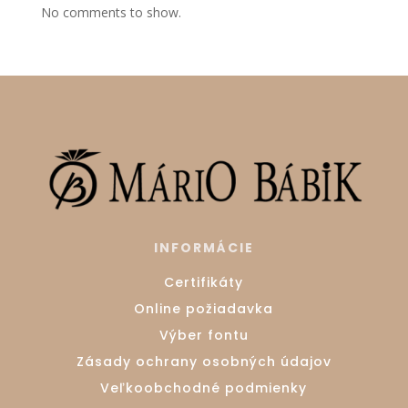
No comments to show.
INFORMÁCIE
Certifikáty
Online požiadavka
Výber fontu
Zásady ochrany osobných údajov
Veľkoobchodné podmienky