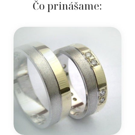
Čo prinášame: