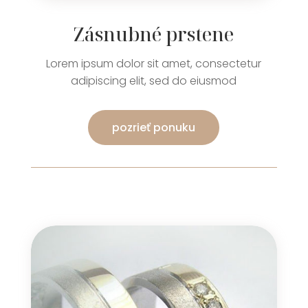
Zásnubné prstene
Lorem ipsum dolor sit amet, consectetur
adipiscing elit, sed do eiusmod
pozrieť ponuku