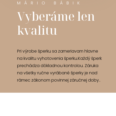
MÁRIO BÁBIK
Vyberáme len
kvalitu
Pri výrobe šperku sa zameriavam hlavne
na kvalitu vyhotovenia šperku.Každý šperk
prechádza dôkladnou kontrolou. Záruka
na všetky ručne vyrábané šperky je nad
rámec zákonom povinnej záručnej doby..