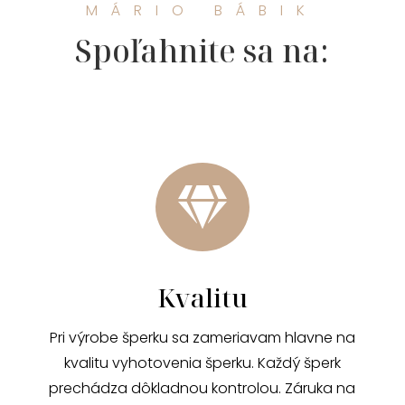
MÁRIO BÁBIK
Spoľahnite sa na:

Kvalitu
Pri výrobe šperku sa zameriavam hlavne na
kvalitu vyhotovenia šperku. Každý šperk
prechádza dôkladnou kontrolou. Záruka na