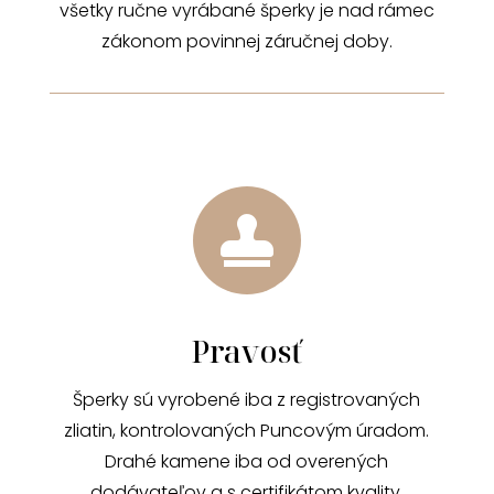
všetky ručne vyrábané šperky je nad rámec
zákonom povinnej záručnej doby.

Pravosť
Šperky sú vyrobené iba z registrovaných
zliatin, kontrolovaných Puncovým úradom.
Drahé kamene iba od overených
dodávateľov a s certifikátom kvality.