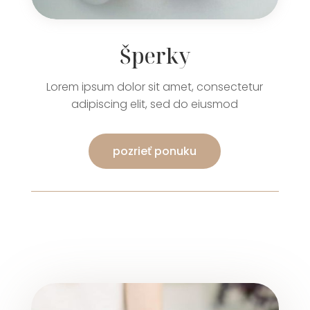
Šperky
Lorem ipsum dolor sit amet, consectetur
adipiscing elit, sed do eiusmod
pozrieť ponuku