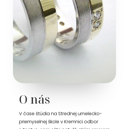
O nás
V čase štúdia na Strednej umelecko-
priemyselnej škole v Kremnici odbor