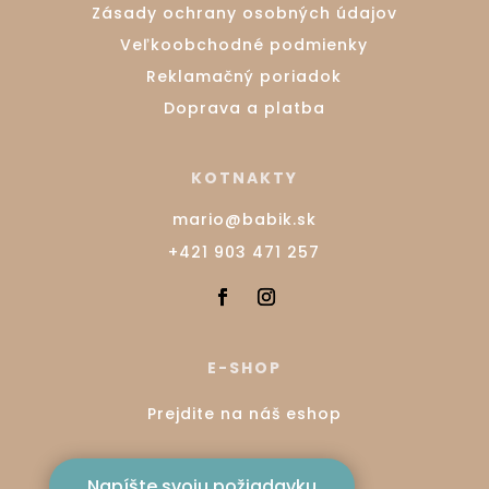
Zásady ochrany osobných údajov
Veľkoobchodné podmienky
Reklamačný poriadok
Doprava a platba
KOTNAKTY
mario@babik.sk
+421 903 471 257
E-SHOP
Prejdite na náš eshop
Napíšte svoju požiadavku