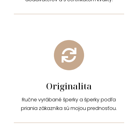

Originalita
Ručne vyrábané šperky a šperky podľa
priania zákazníka sú mojou prednosťou.