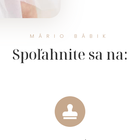
MÁRIO BÁBIK
Spoľahnite sa na:
