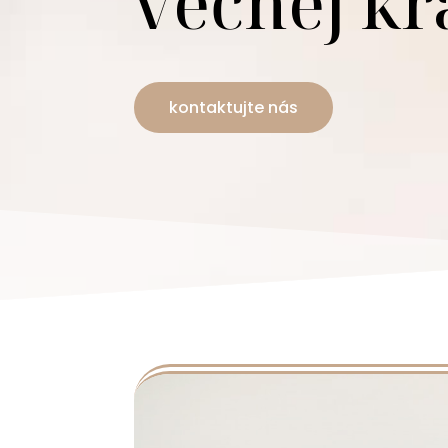
večnej kr
kontaktujte nás