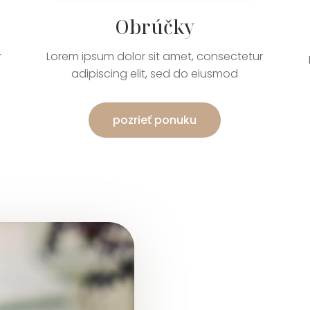
Obrúčky
r
Lorem ipsum dolor sit amet, consectetur
adipiscing elit, sed do eiusmod
pozrieť ponuku