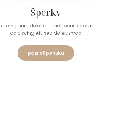
Šperky
Lorem ipsum dolor sit amet, consectetur
adipiscing elit, sed do eiusmod
pozrieť ponuku