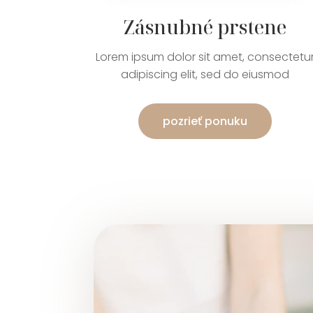
Zásnubné prstene
Lorem ipsum dolor sit amet, consectetu
adipiscing elit, sed do eiusmod
pozrieť ponuku