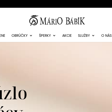
ENE
OBRÚČKY
ŠPERKY
AKCIE
SLUŽBY
O NÁS
úzlo