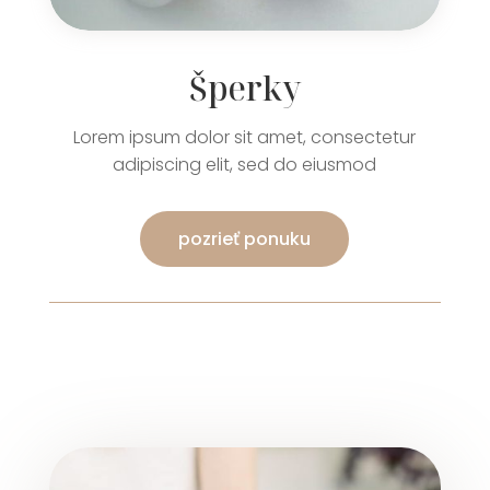
Šperky
Lorem ipsum dolor sit amet, consectetur
adipiscing elit, sed do eiusmod
pozrieť ponuku