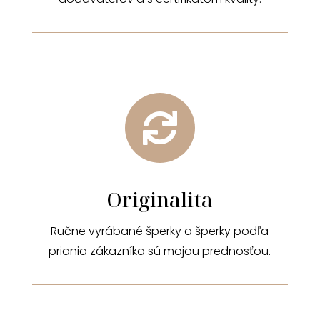

Originalita
Ručne vyrábané šperky a šperky podľa
priania zákazníka sú mojou prednosťou.