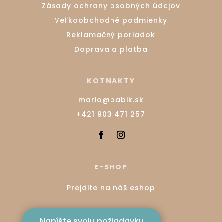
Zásady ochrany osobných údajov
Veľkoobchodné podmienky
Reklamačný poriadok
Doprava a platba
KOTNAKTY
mario@babik.sk
+421 903 471 257
E-SHOP
Prejdite na náš eshop
Napíšte svoju požiadavku