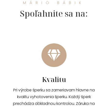
MÁRIO BÁBIK
Spoľahnite sa na:

Kvalitu
Pri výrobe šperku sa zameriavam hlavne na
kvalitu vyhotovenia šperku. Každý šperk
prechádza dôkladnou kontrolou. Záruka na