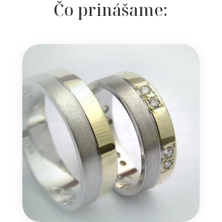
Čo prinášame: