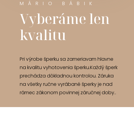
MÁRIO BÁBIK
Vyberáme len
kvalitu
Pri výrobe šperku sa zameriavam hlavne
na kvalitu vyhotovenia šperku.Každý šperk
prechádza dôkladnou kontrolou. Záruka
na všetky ručne vyrábané šperky je nad
rámec zákonom povinnej záručnej doby..