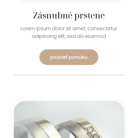
Zásnubné prstene
Lorem ipsum dolor sit amet, consectetur
adipiscing elit, sed do eiusmod
pozrieť ponuku