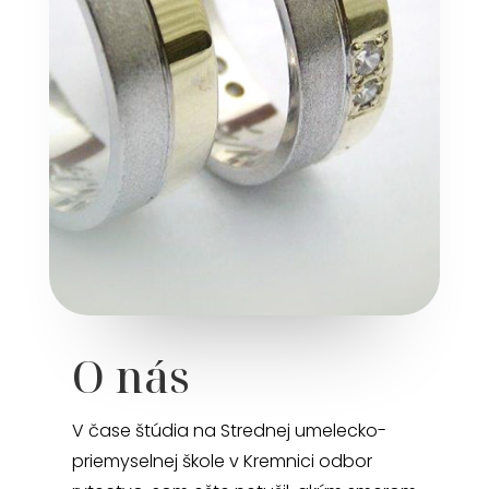
O nás
V čase štúdia na Strednej umelecko-
priemyselnej škole v Kremnici odbor