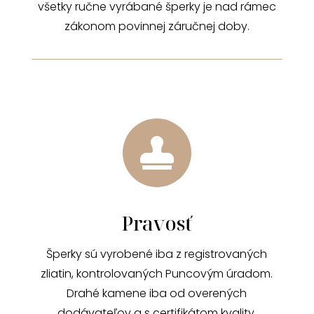
všetky ručne vyrábané šperky je nad rámec
zákonom povinnej záručnej doby.

Pravosť
Šperky sú vyrobené iba z registrovaných
zliatin, kontrolovaných Puncovým úradom.
Drahé kamene iba od overených
dodávateľov a s certifikátom kvality.