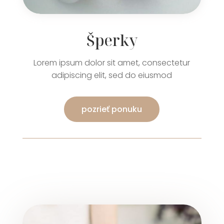
Šperky
Lorem ipsum dolor sit amet, consectetur
adipiscing elit, sed do eiusmod
pozrieť ponuku