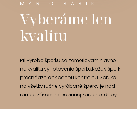
MÁRIO BÁBIK
Vyberáme len
kvalitu
Pri výrobe šperku sa zameriavam hlavne
na kvalitu vyhotovenia šperku.Každý šperk
prechádza dôkladnou kontrolou. Záruka
na všetky ručne vyrábané šperky je nad
rámec zákonom povinnej záručnej doby..