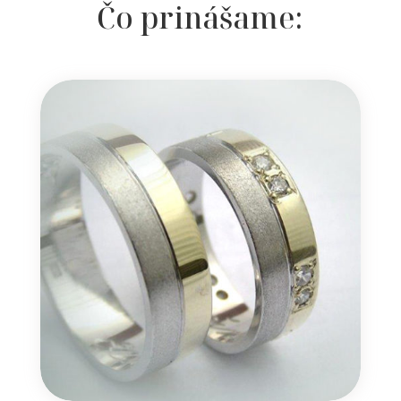
Čo prinášame: