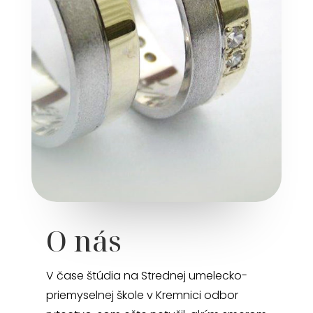
O nás
V čase štúdia na Strednej umelecko-
priemyselnej škole v Kremnici odbor