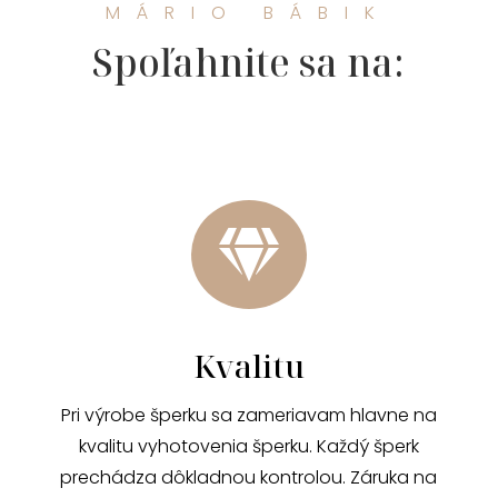
MÁRIO BÁBIK
Spoľahnite sa na:

Kvalitu
Pri výrobe šperku sa zameriavam hlavne na
kvalitu vyhotovenia šperku. Každý šperk
prechádza dôkladnou kontrolou. Záruka na