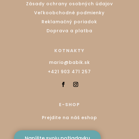
Zásady ochrany osobných údajov
Veľkoobchodné podmienky
Reklamačný poriadok
Doprava a platba
KOTNAKTY
mario@babik.sk
+421 903 471 257
E-SHOP
Prejdite na náš eshop
Napíšte svoju požiadavku