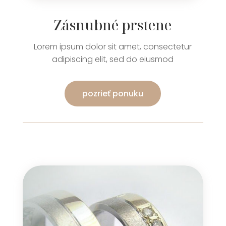
Zásnubné prstene
Lorem ipsum dolor sit amet, consectetur
adipiscing elit, sed do eiusmod
pozrieť ponuku