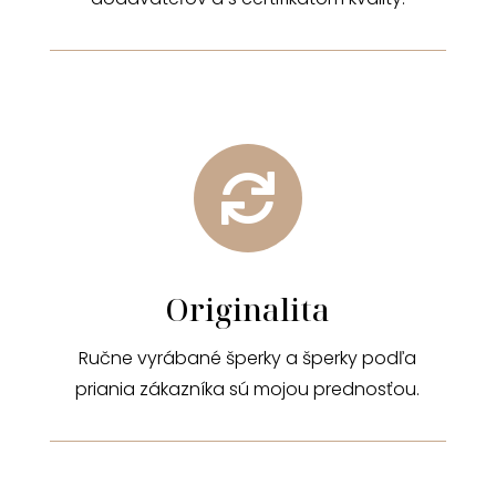

Originalita
Ručne vyrábané šperky a šperky podľa
priania zákazníka sú mojou prednosťou.