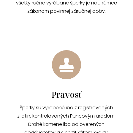
všetky ručne vyrábané šperky je nad rámec
zákonom povinnej záručnej doby.

Pravosť
Šperky sú vyrobené iba z registrovaných
zliatin, kontrolovaných Puncovým úradom.
Drahé kamene iba od overených
dodávateľov a s certifikátom kvality.