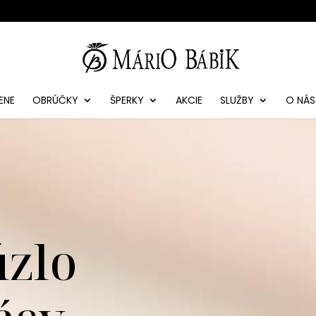
ENE
OBRÚČKY
ŠPERKY
AKCIE
SLUŽBY
O NÁS
úzlo