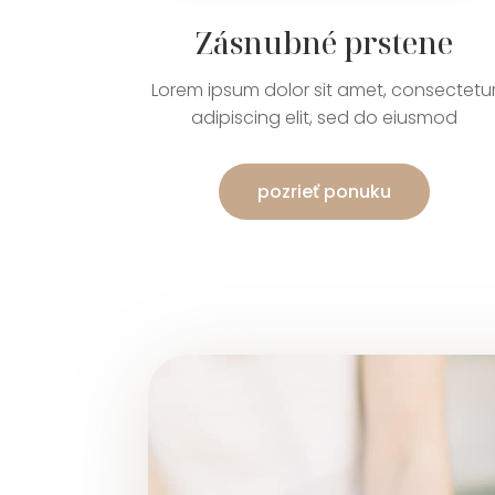
Zásnubné prstene
Lorem ipsum dolor sit amet, consectetu
adipiscing elit, sed do eiusmod
pozrieť ponuku