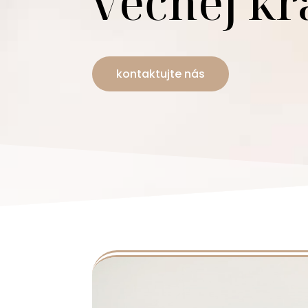
večnej kr
kontaktujte nás