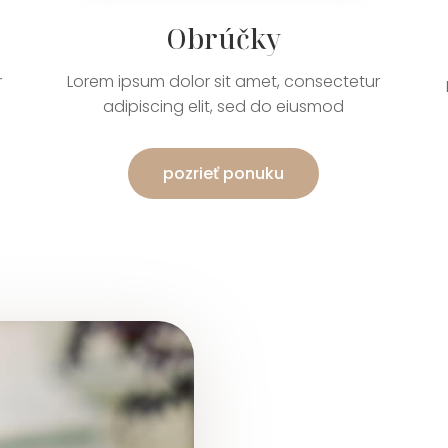
Obrúčky
r
Lorem ipsum dolor sit amet, consectetur
adipiscing elit, sed do eiusmod
pozrieť ponuku