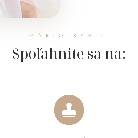
MÁRIO BÁBIK
Spoľahnite sa na:
