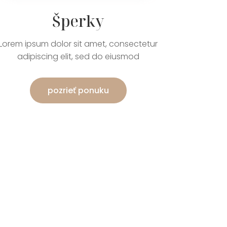
Šperky
Lorem ipsum dolor sit amet, consectetur
adipiscing elit, sed do eiusmod
pozrieť ponuku