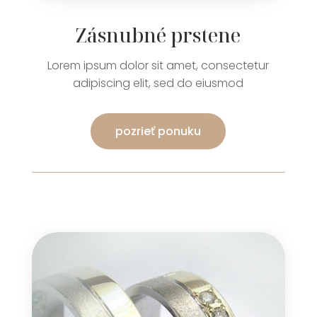
Zásnubné prstene
Lorem ipsum dolor sit amet, consectetur
adipiscing elit, sed do eiusmod
pozrieť ponuku