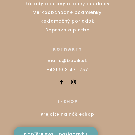
Zásady ochrany osobných údajov
Veľkoobchodné podmienky
Reklamačný poriadok
Doprava a platba
KOTNAKTY
mario@babik.sk
+421 903 471 257
E-SHOP
Prejdite na náš eshop
Napíšte svoju požiadavku