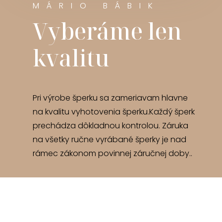
MÁRIO BÁBIK
Vyberáme len
kvalitu
Pri výrobe šperku sa zameriavam hlavne
na kvalitu vyhotovenia šperku.Každý šperk
prechádza dôkladnou kontrolou. Záruka
na všetky ručne vyrábané šperky je nad
rámec zákonom povinnej záručnej doby..