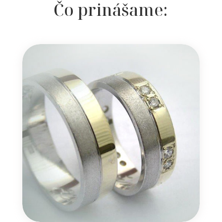
Čo prinášame: