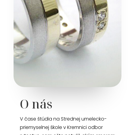
O nás
V čase štúdia na Strednej umelecko-
priemyselnej škole v Kremnici odbor