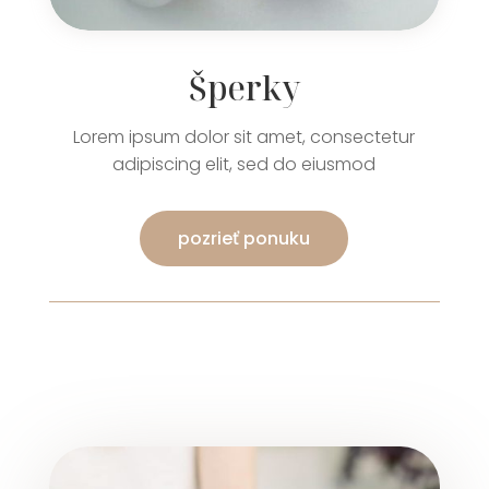
Šperky
Lorem ipsum dolor sit amet, consectetur
adipiscing elit, sed do eiusmod
pozrieť ponuku