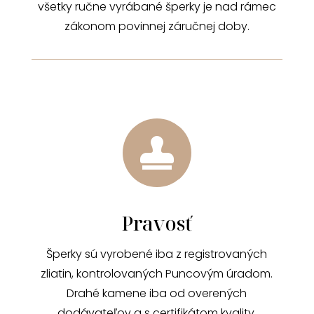
všetky ručne vyrábané šperky je nad rámec
zákonom povinnej záručnej doby.

Pravosť
Šperky sú vyrobené iba z registrovaných
zliatin, kontrolovaných Puncovým úradom.
Drahé kamene iba od overených
dodávateľov a s certifikátom kvality.