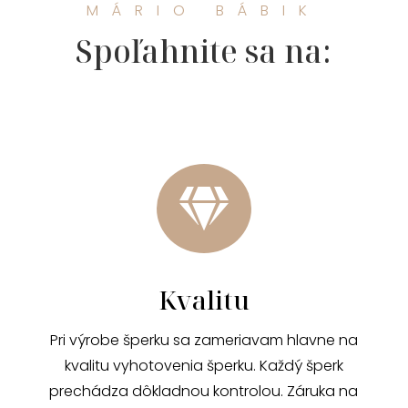
MÁRIO BÁBIK
Spoľahnite sa na:

Kvalitu
Pri výrobe šperku sa zameriavam hlavne na
kvalitu vyhotovenia šperku. Každý šperk
prechádza dôkladnou kontrolou. Záruka na