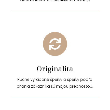

Originalita
Ručne vyrábané šperky a šperky podľa
priania zákazníka sú mojou prednosťou.