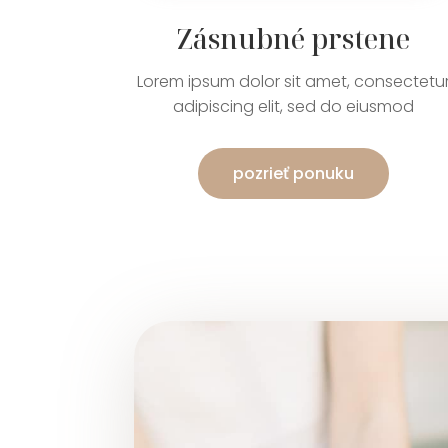
Zásnubné prstene
Lorem ipsum dolor sit amet, consectetu
adipiscing elit, sed do eiusmod
pozrieť ponuku