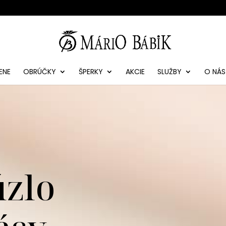
ENE
OBRÚČKY
ŠPERKY
AKCIE
SLUŽBY
O NÁS
úzlo