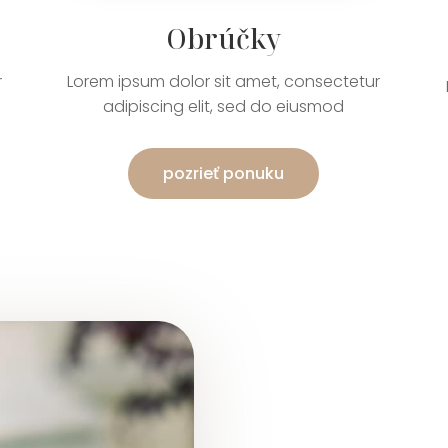
Obrúčky
r
Lorem ipsum dolor sit amet, consectetur
adipiscing elit, sed do eiusmod
pozrieť ponuku