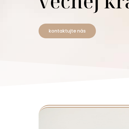
večnej kr
kontaktujte nás