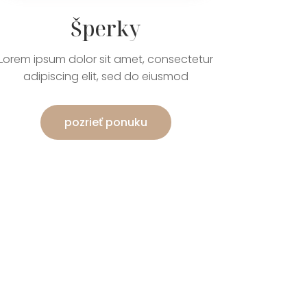
Šperky
Lorem ipsum dolor sit amet, consectetur
adipiscing elit, sed do eiusmod
pozrieť ponuku