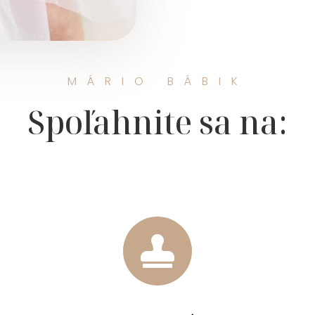
MÁRIO BÁBIK
Spoľahnite sa na:
