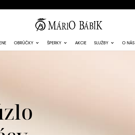
ENE
OBRÚČKY
ŠPERKY
AKCIE
SLUŽBY
O NÁS
úzlo