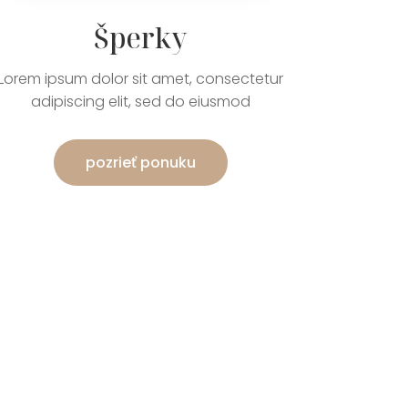
Šperky
Lorem ipsum dolor sit amet, consectetur
adipiscing elit, sed do eiusmod
pozrieť ponuku