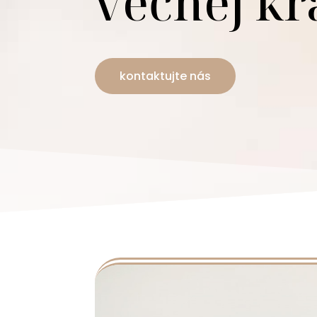
večnej kr
kontaktujte nás