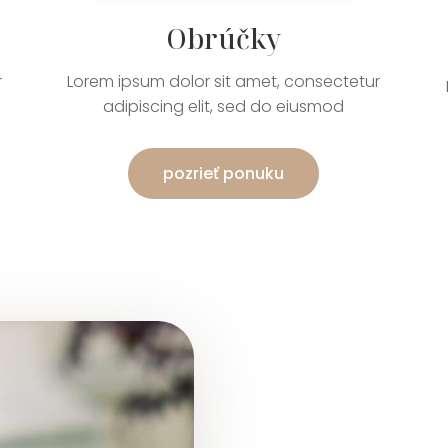
Obrúčky
r
Lorem ipsum dolor sit amet, consectetur
adipiscing elit, sed do eiusmod
pozrieť ponuku