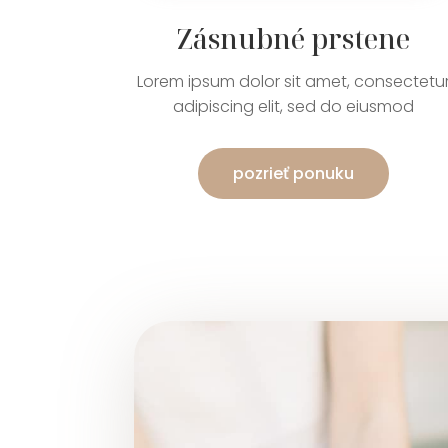
Zásnubné prstene
Lorem ipsum dolor sit amet, consectetu
adipiscing elit, sed do eiusmod
pozrieť ponuku