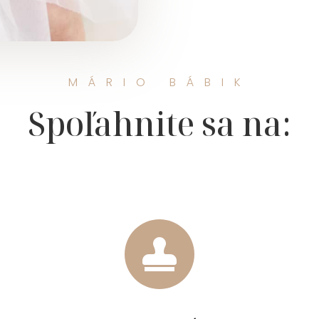
MÁRIO BÁBIK
Spoľahnite sa na:
