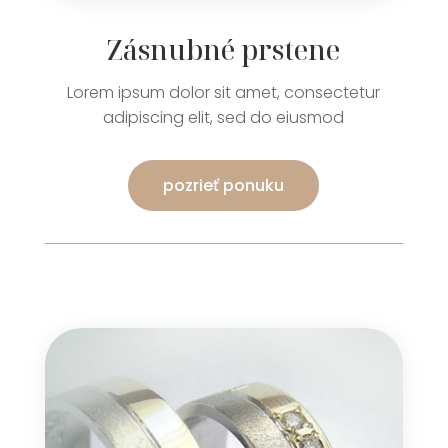
Zásnubné prstene
Lorem ipsum dolor sit amet, consectetur
adipiscing elit, sed do eiusmod
pozrieť ponuku