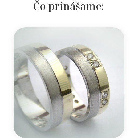
Čo prinášame: