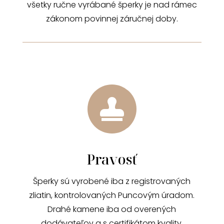
všetky ručne vyrábané šperky je nad rámec
zákonom povinnej záručnej doby.

Pravosť
Šperky sú vyrobené iba z registrovaných
zliatin, kontrolovaných Puncovým úradom.
Drahé kamene iba od overených
dodávateľov a s certifikátom kvality.