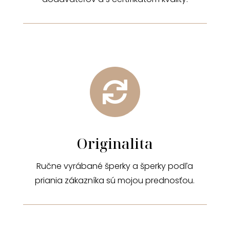

Originalita
Ručne vyrábané šperky a šperky podľa
priania zákazníka sú mojou prednosťou.