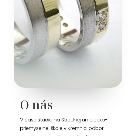
O nás
V čase štúdia na Strednej umelecko-
priemyselnej škole v Kremnici odbor