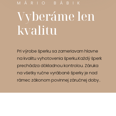
MÁRIO BÁBIK
Vyberáme len
kvalitu
Pri výrobe šperku sa zameriavam hlavne
na kvalitu vyhotovenia šperku.Každý šperk
prechádza dôkladnou kontrolou. Záruka
na všetky ručne vyrábané šperky je nad
rámec zákonom povinnej záručnej doby..