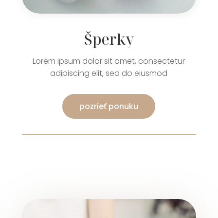
Šperky
Lorem ipsum dolor sit amet, consectetur
adipiscing elit, sed do eiusmod
pozrieť ponuku