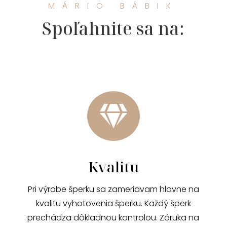
MÁRIO BÁBIK
Spoľahnite sa na:

Kvalitu
Pri výrobe šperku sa zameriavam hlavne na
kvalitu vyhotovenia šperku. Každý šperk
prechádza dôkladnou kontrolou. Záruka na