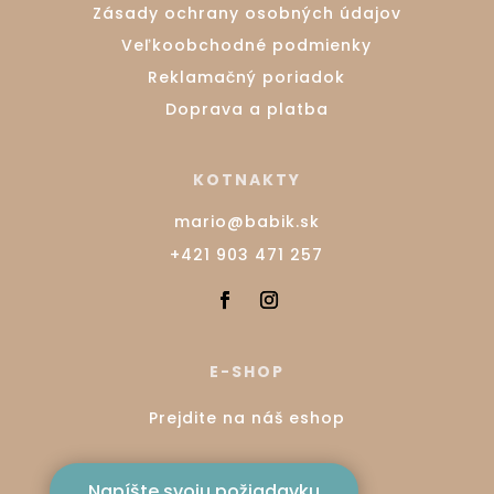
Zásady ochrany osobných údajov
Veľkoobchodné podmienky
Reklamačný poriadok
Doprava a platba
KOTNAKTY
mario@babik.sk
+421 903 471 257
E-SHOP
Prejdite na náš eshop
Napíšte svoju požiadavku