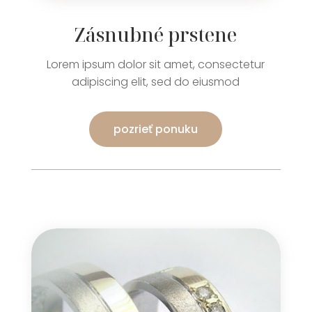
Zásnubné prstene
Lorem ipsum dolor sit amet, consectetur
adipiscing elit, sed do eiusmod
pozrieť ponuku