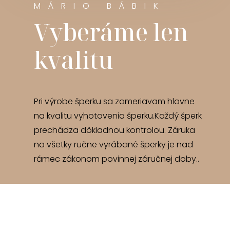
MÁRIO BÁBIK
Vyberáme len
kvalitu
Pri výrobe šperku sa zameriavam hlavne
na kvalitu vyhotovenia šperku.Každý šperk
prechádza dôkladnou kontrolou. Záruka
na všetky ručne vyrábané šperky je nad
rámec zákonom povinnej záručnej doby..