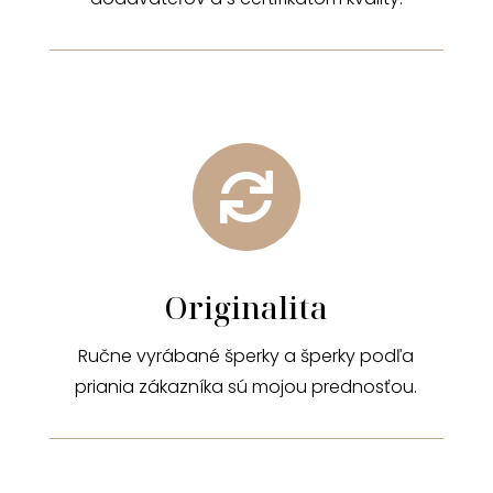

Originalita
Ručne vyrábané šperky a šperky podľa
priania zákazníka sú mojou prednosťou.