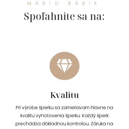
MÁRIO BÁBIK
Spoľahnite sa na:

Kvalitu
Pri výrobe šperku sa zameriavam hlavne na
kvalitu vyhotovenia šperku. Každý šperk
prechádza dôkladnou kontrolou. Záruka na