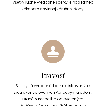
všetky ručne vyrábané šperky je nad rámec
zákonom povinnej záručnej doby.

Pravosť
Šperky sú vyrobené iba z registrovaných
zliatin, kontrolovaných Puncovým úradom.
Drahé kamene iba od overených
dodávateľov a s certifikátom kvality.