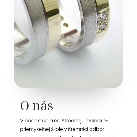
O nás
V čase štúdia na Strednej umelecko-
priemyselnej škole v Kremnici odbor