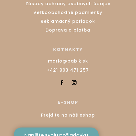
Zásady ochrany osobných údajov
Veľkoobchodné podmienky
Reklamačný poriadok
Doprava a platba
KOTNAKTY
mario@babik.sk
+421 903 471 257
E-SHOP
Prejdite na náš eshop
Napíšte svoju požiadavku