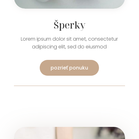
Šperky
Lorem ipsum dolor sit amet, consectetur
adipiscing elit, sed do eiusmod
pozrieť ponuku