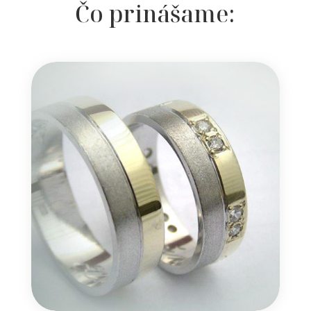
Čo prinášame: