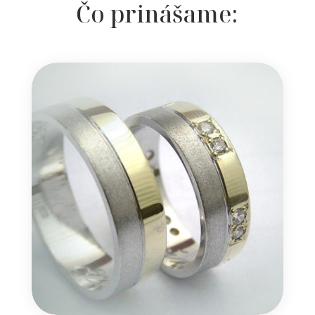
Čo prinášame: