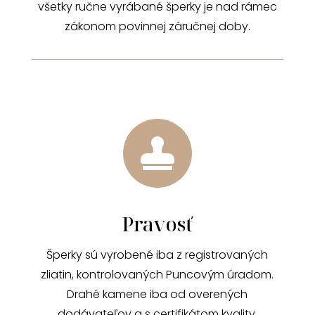
všetky ručne vyrábané šperky je nad rámec
zákonom povinnej záručnej doby.

Pravosť
Šperky sú vyrobené iba z registrovaných
zliatin, kontrolovaných Puncovým úradom.
Drahé kamene iba od overených
dodávateľov a s certifikátom kvality.