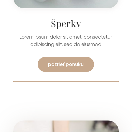
Šperky
Lorem ipsum dolor sit amet, consectetur
adipiscing elit, sed do eiusmod
pozrieť ponuku