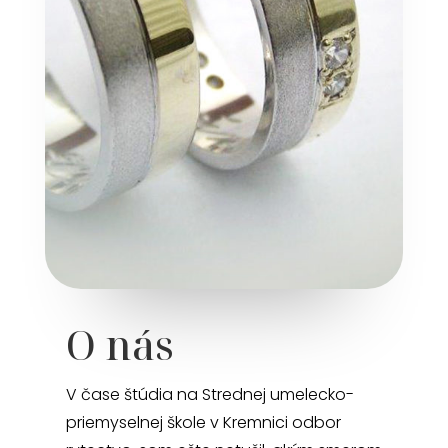
O nás
V čase štúdia na Strednej umelecko-
priemyselnej škole v Kremnici odbor