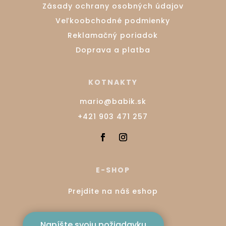
Zásady ochrany osobných údajov
Veľkoobchodné podmienky
Reklamačný poriadok
Doprava a platba
KOTNAKTY
mario@babik.sk
+421 903 471 257
E-SHOP
Prejdite na náš eshop
Napíšte svoju požiadavku