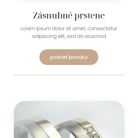
Zásnubné prstene
Lorem ipsum dolor sit amet, consectetur
adipiscing elit, sed do eiusmod
pozrieť ponuku