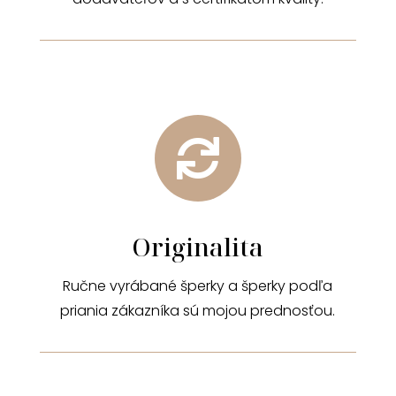

Originalita
Ručne vyrábané šperky a šperky podľa
priania zákazníka sú mojou prednosťou.