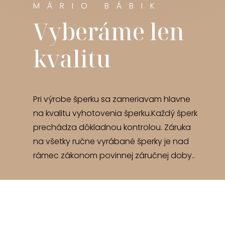
MÁRIO BÁBIK
Vyberáme len
kvalitu
Pri výrobe šperku sa zameriavam hlavne
na kvalitu vyhotovenia šperku.Každý šperk
prechádza dôkladnou kontrolou. Záruka
na všetky ručne vyrábané šperky je nad
rámec zákonom povinnej záručnej doby..