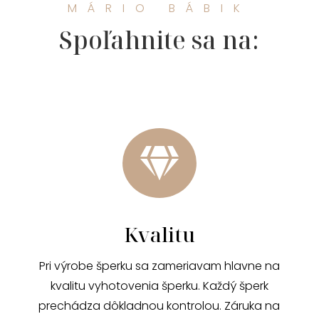
MÁRIO BÁBIK
Spoľahnite sa na:

Kvalitu
Pri výrobe šperku sa zameriavam hlavne na
kvalitu vyhotovenia šperku. Každý šperk
prechádza dôkladnou kontrolou. Záruka na