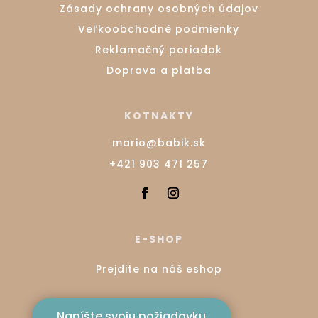
Zásady ochrany osobných údajov
Veľkoobchodné podmienky
Reklamačný poriadok
Doprava a platba
KOTNAKTY
mario@babik.sk
+421 903 471 257
E-SHOP
Prejdite na náš eshop
Napíšte svoju požiadavku