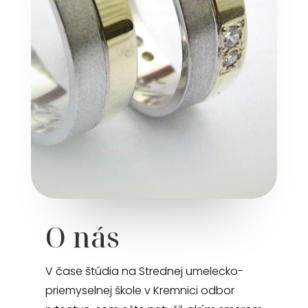
O nás
V čase štúdia na Strednej umelecko-
priemyselnej škole v Kremnici odbor