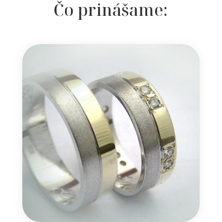
Čo prinášame: