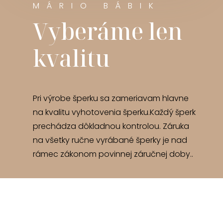
MÁRIO BÁBIK
Vyberáme len
kvalitu
Pri výrobe šperku sa zameriavam hlavne
na kvalitu vyhotovenia šperku.Každý šperk
prechádza dôkladnou kontrolou. Záruka
na všetky ručne vyrábané šperky je nad
rámec zákonom povinnej záručnej doby..