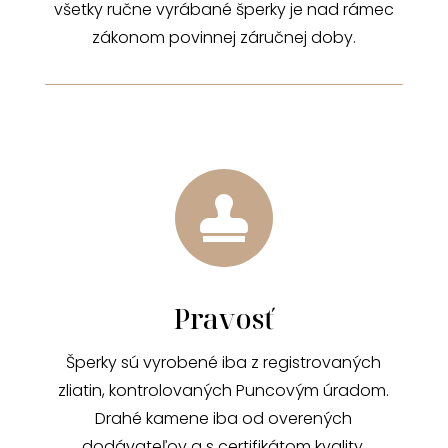
všetky ručne vyrábané šperky je nad rámec
zákonom povinnej záručnej doby.

Pravosť
Šperky sú vyrobené iba z registrovaných
zliatin, kontrolovaných Puncovým úradom.
Drahé kamene iba od overených
dodávateľov a s certifikátom kvality.