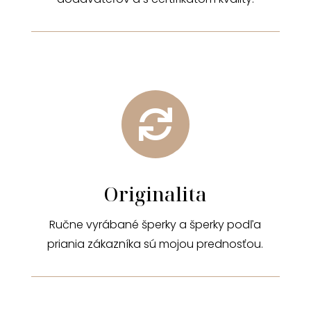

Originalita
Ručne vyrábané šperky a šperky podľa
priania zákazníka sú mojou prednosťou.