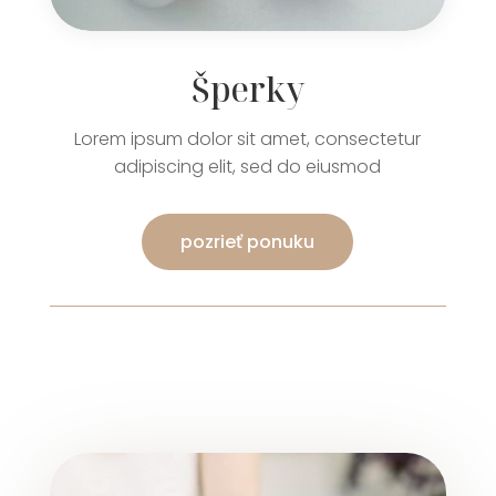
Šperky
Lorem ipsum dolor sit amet, consectetur
adipiscing elit, sed do eiusmod
pozrieť ponuku