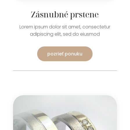
Zásnubné prstene
Lorem ipsum dolor sit amet, consectetur
adipiscing elit, sed do eiusmod
pozrieť ponuku