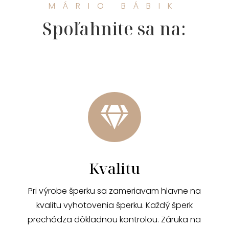
MÁRIO BÁBIK
Spoľahnite sa na:

Kvalitu
Pri výrobe šperku sa zameriavam hlavne na
kvalitu vyhotovenia šperku. Každý šperk
prechádza dôkladnou kontrolou. Záruka na