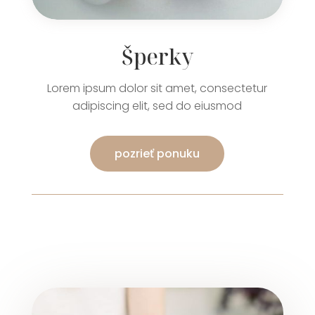
Šperky
Lorem ipsum dolor sit amet, consectetur
adipiscing elit, sed do eiusmod
pozrieť ponuku