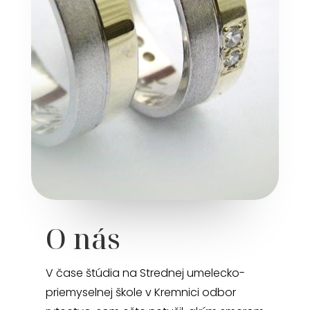
O nás
V čase štúdia na Strednej umelecko-
priemyselnej škole v Kremnici odbor