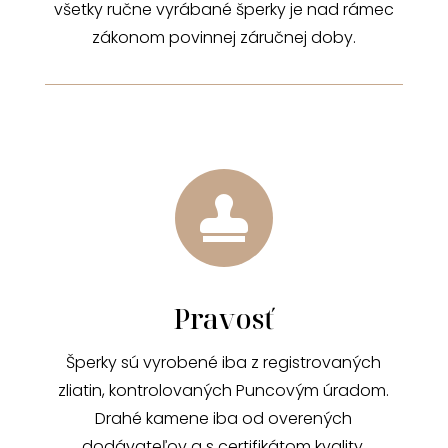
všetky ručne vyrábané šperky je nad rámec
zákonom povinnej záručnej doby.

Pravosť
Šperky sú vyrobené iba z registrovaných
zliatin, kontrolovaných Puncovým úradom.
Drahé kamene iba od overených
dodávateľov a s certifikátom kvality.