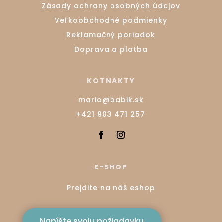
Zásady ochrany osobných údajov
Veľkoobchodné podmienky
Reklamačný poriadok
Doprava a platba
KOTNAKTY
mario@babik.sk
+421 903 471 257
E-SHOP
Prejdite na náš eshop
Napíšte svoju požiadavku