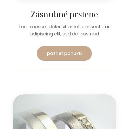
Zásnubné prstene
Lorem ipsum dolor sit amet, consectetur
adipiscing elit, sed do eiusmod
pozrieť ponuku