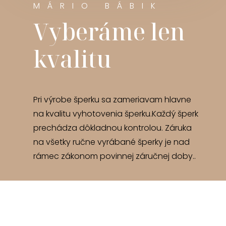
MÁRIO BÁBIK
Vyberáme len
kvalitu
Pri výrobe šperku sa zameriavam hlavne
na kvalitu vyhotovenia šperku.Každý šperk
prechádza dôkladnou kontrolou. Záruka
na všetky ručne vyrábané šperky je nad
rámec zákonom povinnej záručnej doby..