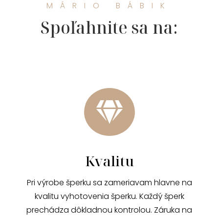
MÁRIO BÁBIK
Spoľahnite sa na:

Kvalitu
Pri výrobe šperku sa zameriavam hlavne na
kvalitu vyhotovenia šperku. Každý šperk
prechádza dôkladnou kontrolou. Záruka na