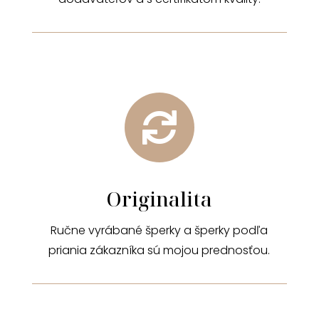

Originalita
Ručne vyrábané šperky a šperky podľa
priania zákazníka sú mojou prednosťou.