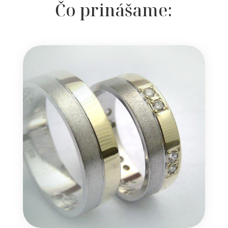
Čo prinášame: