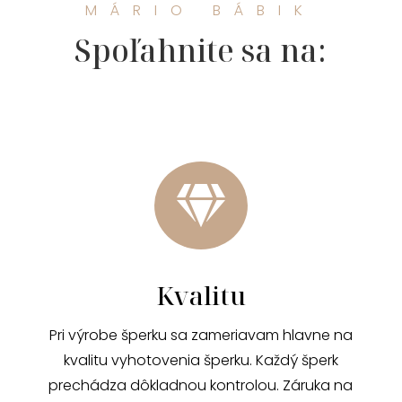
MÁRIO BÁBIK
Spoľahnite sa na:

Kvalitu
Pri výrobe šperku sa zameriavam hlavne na
kvalitu vyhotovenia šperku. Každý šperk
prechádza dôkladnou kontrolou. Záruka na