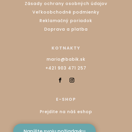
Zásady ochrany osobných údajov
Veľkoobchodné podmienky
Reklamačný poriadok
Doprava a platba
KOTNAKTY
mario@babik.sk
+421 903 471 257
E-SHOP
Prejdite na náš eshop
Napíšte svoju požiadavku