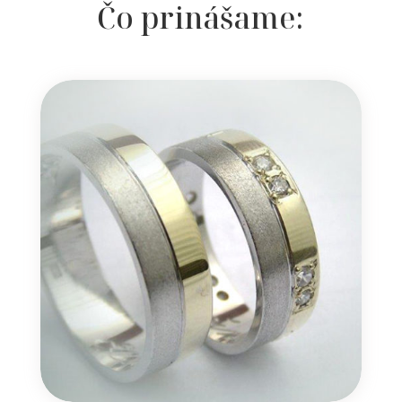
Čo prinášame: