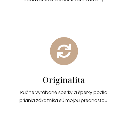

Originalita
Ručne vyrábané šperky a šperky podľa
priania zákazníka sú mojou prednosťou.