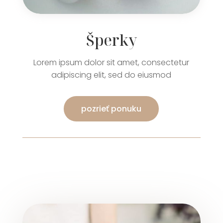
Šperky
Lorem ipsum dolor sit amet, consectetur
adipiscing elit, sed do eiusmod
pozrieť ponuku