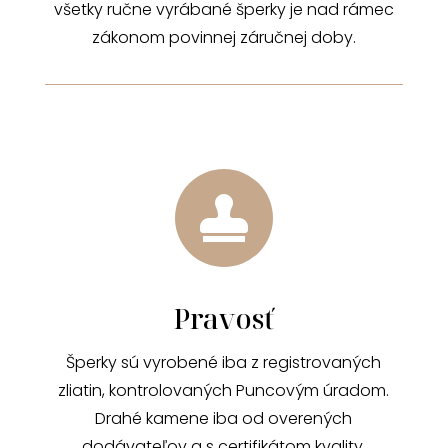
všetky ručne vyrábané šperky je nad rámec
zákonom povinnej záručnej doby.

Pravosť
Šperky sú vyrobené iba z registrovaných
zliatin, kontrolovaných Puncovým úradom.
Drahé kamene iba od overených
dodávateľov a s certifikátom kvality.