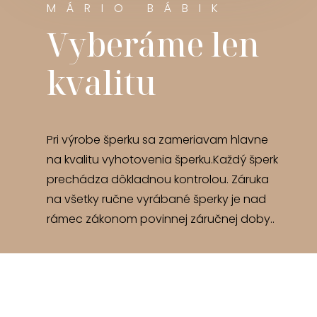
MÁRIO BÁBIK
Vyberáme len
kvalitu
Pri výrobe šperku sa zameriavam hlavne
na kvalitu vyhotovenia šperku.Každý šperk
prechádza dôkladnou kontrolou. Záruka
na všetky ručne vyrábané šperky je nad
rámec zákonom povinnej záručnej doby..