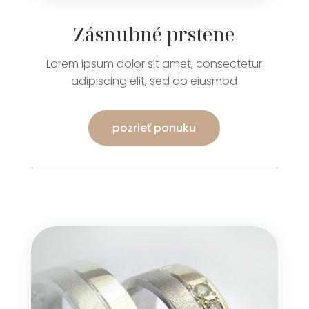
Zásnubné prstene
Lorem ipsum dolor sit amet, consectetur
adipiscing elit, sed do eiusmod
pozrieť ponuku