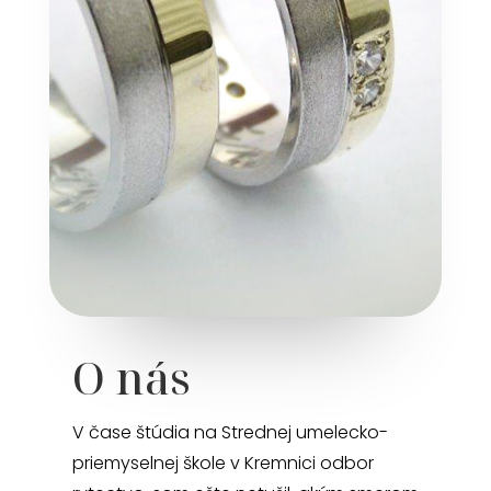
O nás
V čase štúdia na Strednej umelecko-
priemyselnej škole v Kremnici odbor