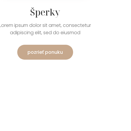
Šperky
Lorem ipsum dolor sit amet, consectetur
adipiscing elit, sed do eiusmod
pozrieť ponuku