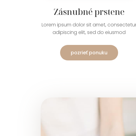
Zásnubné prstene
Lorem ipsum dolor sit amet, consectetu
adipiscing elit, sed do eiusmod
pozrieť ponuku