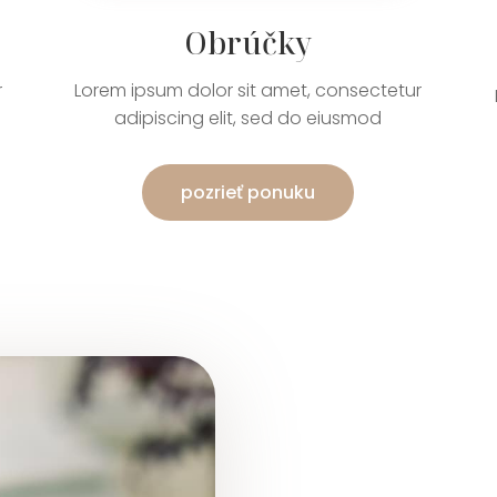
Obrúčky
r
Lorem ipsum dolor sit amet, consectetur
adipiscing elit, sed do eiusmod
pozrieť ponuku