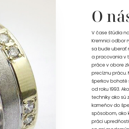
O ná
V čase štúdia na
Kremnici odbor r
sa bude uberať 
a pracovania v t
práce v obore zl
precíznu prácu.
šperkov bohaté 
od roku 1993. Ak
techniky ako sú 
kameňov do šper
spôsobom, ako ke
práci upredňost