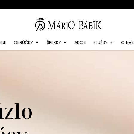
ENE
OBRÚČKY
ŠPERKY
AKCIE
SLUŽBY
O NÁS
úzlo