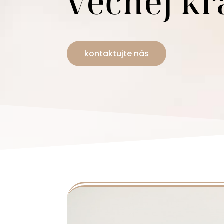
večnej kr
kontaktujte nás