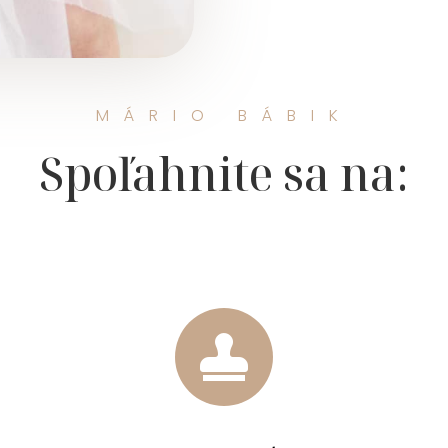
MÁRIO BÁBIK
Spoľahnite sa na:
