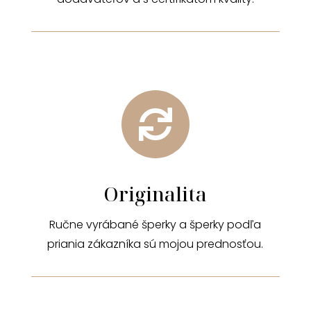

Originalita
Ručne vyrábané šperky a šperky podľa
priania zákazníka sú mojou prednosťou.