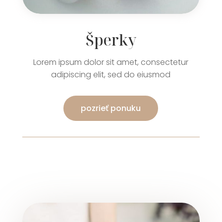
Šperky
Lorem ipsum dolor sit amet, consectetur
adipiscing elit, sed do eiusmod
pozrieť ponuku