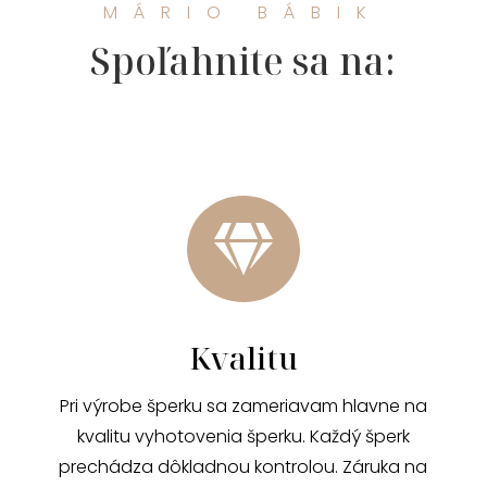
MÁRIO BÁBIK
Spoľahnite sa na:

Kvalitu
Pri výrobe šperku sa zameriavam hlavne na
kvalitu vyhotovenia šperku. Každý šperk
prechádza dôkladnou kontrolou. Záruka na