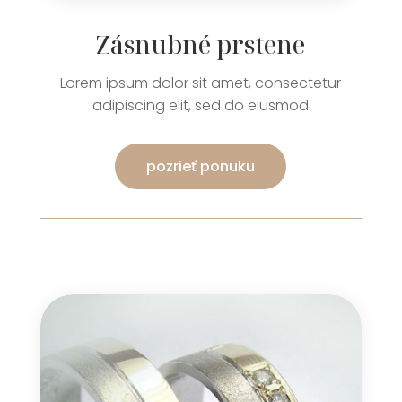
Zásnubné prstene
Lorem ipsum dolor sit amet, consectetur
adipiscing elit, sed do eiusmod
pozrieť ponuku