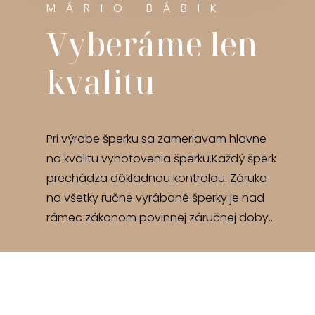
MÁRIO BÁBIK
Vyberáme len
kvalitu
Pri výrobe šperku sa zameriavam hlavne
na kvalitu vyhotovenia šperku.Každý šperk
prechádza dôkladnou kontrolou. Záruka
na všetky ručne vyrábané šperky je nad
rámec zákonom povinnej záručnej doby..