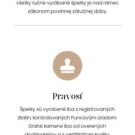
všetky ručne vyrábané šperky je nad rámec
zákonom povinnej záručnej doby.

Pravosť
Šperky sú vyrobené iba z registrovaných
zliatin, kontrolovaných Puncovým úradom.
Drahé kamene iba od overených
dodávateľov a s certifikátom kvality.