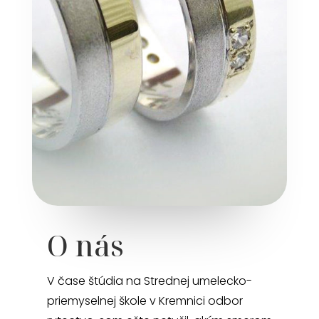
O nás
V čase štúdia na Strednej umelecko-
priemyselnej škole v Kremnici odbor