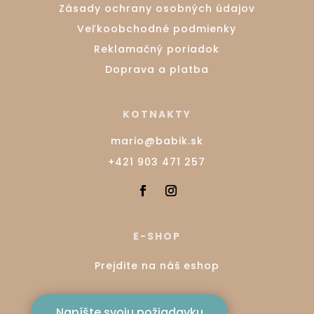
Zásady ochrany osobných údajov
Veľkoobchodné podmienky
Reklamačný poriadok
Doprava a platba
KOTNAKTY
mario@babik.sk
+421 903 471 257
E-SHOP
Prejdite na náš eshop
Napíšte svoju požiadavku