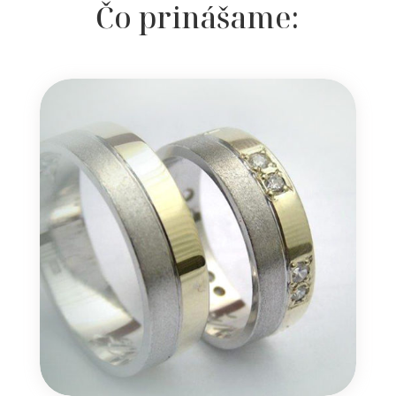
Čo prinášame: