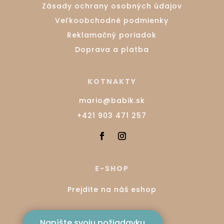
Zásady ochrany osobných údajov
Veľkoobchodné podmienky
Reklamačný poriadok
Doprava a platba
KOTNAKTY
mario@babik.sk
+421 903 471 257
E-SHOP
Prejdite na náš eshop
Napíšte svoju požiadavku