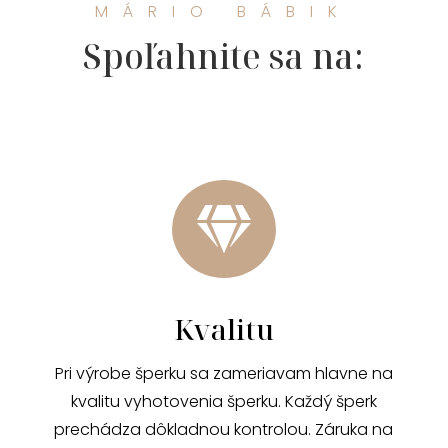
MÁRIO BÁBIK
Spoľahnite sa na:

Kvalitu
Pri výrobe šperku sa zameriavam hlavne na
kvalitu vyhotovenia šperku. Každý šperk
prechádza dôkladnou kontrolou. Záruka na