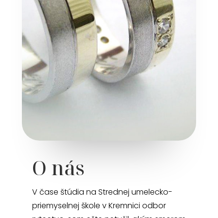
O nás
V čase štúdia na Strednej umelecko-
priemyselnej škole v Kremnici odbor