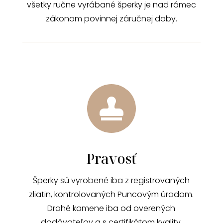
všetky ručne vyrábané šperky je nad rámec
zákonom povinnej záručnej doby.

Pravosť
Šperky sú vyrobené iba z registrovaných
zliatin, kontrolovaných Puncovým úradom.
Drahé kamene iba od overených
dodávateľov a s certifikátom kvality.