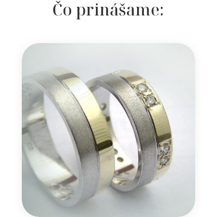
Čo prinášame: