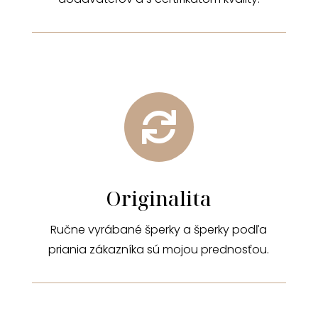

Originalita
Ručne vyrábané šperky a šperky podľa
priania zákazníka sú mojou prednosťou.