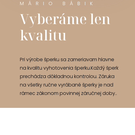
MÁRIO BÁBIK
Vyberáme len
kvalitu
Pri výrobe šperku sa zameriavam hlavne
na kvalitu vyhotovenia šperku.Každý šperk
prechádza dôkladnou kontrolou. Záruka
na všetky ručne vyrábané šperky je nad
rámec zákonom povinnej záručnej doby..