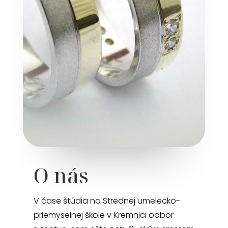
O nás
V čase štúdia na Strednej umelecko-
priemyselnej škole v Kremnici odbor