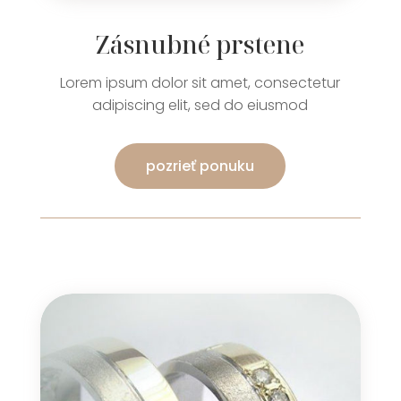
Zásnubné prstene
Lorem ipsum dolor sit amet, consectetur
adipiscing elit, sed do eiusmod
pozrieť ponuku