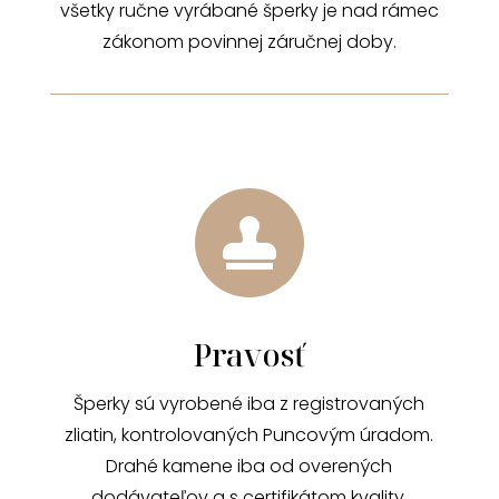
všetky ručne vyrábané šperky je nad rámec
zákonom povinnej záručnej doby.

Pravosť
Šperky sú vyrobené iba z registrovaných
zliatin, kontrolovaných Puncovým úradom.
Drahé kamene iba od overených
dodávateľov a s certifikátom kvality.