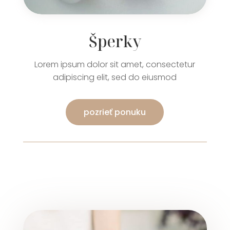
Šperky
Lorem ipsum dolor sit amet, consectetur
adipiscing elit, sed do eiusmod
pozrieť ponuku