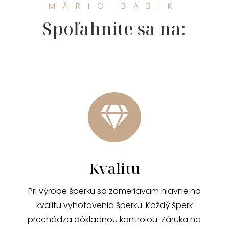
MÁRIO BÁBIK
Spoľahnite sa na:

Kvalitu
Pri výrobe šperku sa zameriavam hlavne na
kvalitu vyhotovenia šperku. Každý šperk
prechádza dôkladnou kontrolou. Záruka na