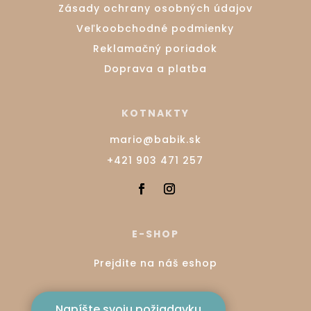
Zásady ochrany osobných údajov
Veľkoobchodné podmienky
Reklamačný poriadok
Doprava a platba
KOTNAKTY
mario@babik.sk
+421 903 471 257
E-SHOP
Prejdite na náš eshop
Napíšte svoju požiadavku