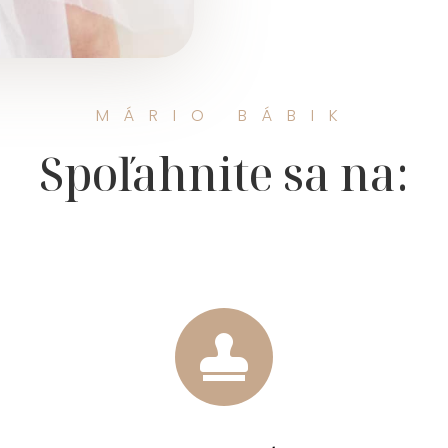
MÁRIO BÁBIK
Spoľahnite sa na:
