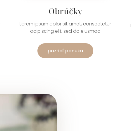
Obrúčky
r
Lorem ipsum dolor sit amet, consectetur
adipiscing elit, sed do eiusmod
pozrieť ponuku