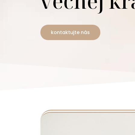
večnej kr
kontaktujte nás