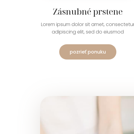
Zásnubné prstene
Lorem ipsum dolor sit amet, consectetu
adipiscing elit, sed do eiusmod
pozrieť ponuku