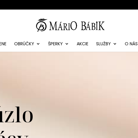
ENE
OBRÚČKY
ŠPERKY
AKCIE
SLUŽBY
O NÁS
úzlo