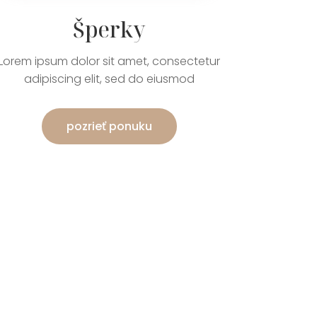
Šperky
Lorem ipsum dolor sit amet, consectetur
adipiscing elit, sed do eiusmod
pozrieť ponuku