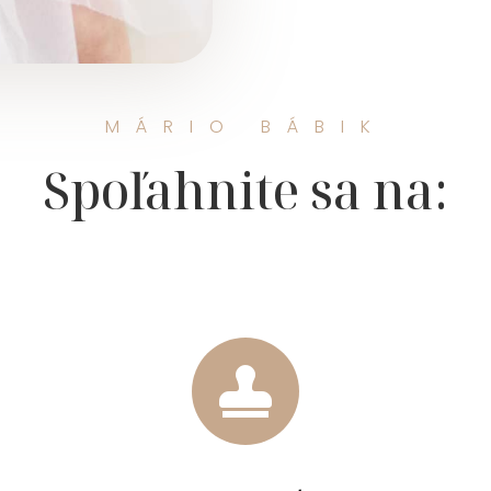
MÁRIO BÁBIK
Spoľahnite sa na:
