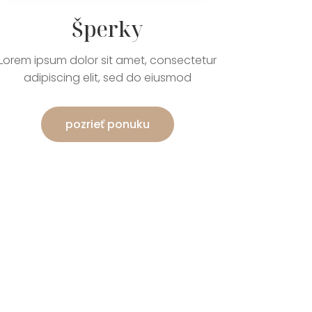
Šperky
Lorem ipsum dolor sit amet, consectetur
adipiscing elit, sed do eiusmod
pozrieť ponuku