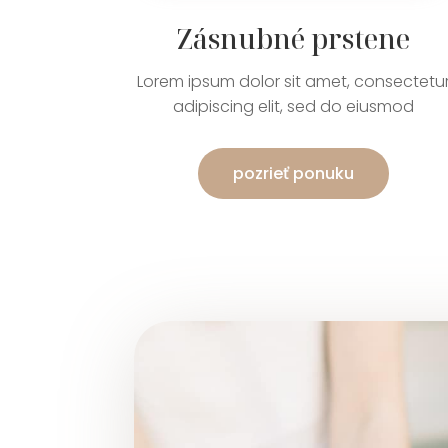
Zásnubné prstene
Lorem ipsum dolor sit amet, consectetu
adipiscing elit, sed do eiusmod
pozrieť ponuku