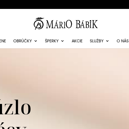
ENE
OBRÚČKY
ŠPERKY
AKCIE
SLUŽBY
O NÁS
úzlo