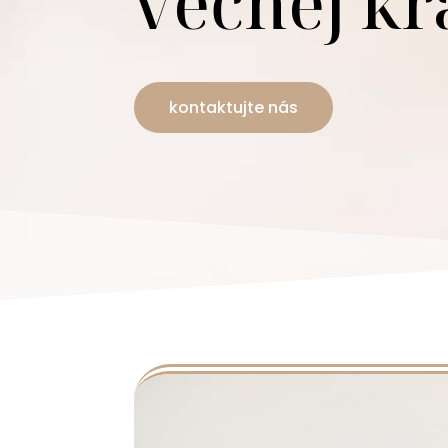
večnej kr
kontaktujte nás