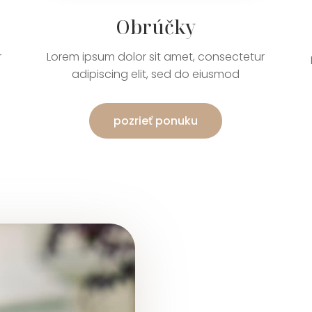
Obrúčky
r
Lorem ipsum dolor sit amet, consectetur
adipiscing elit, sed do eiusmod
pozrieť ponuku