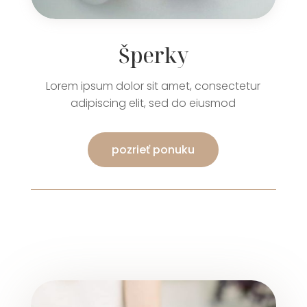
Šperky
Lorem ipsum dolor sit amet, consectetur
adipiscing elit, sed do eiusmod
pozrieť ponuku