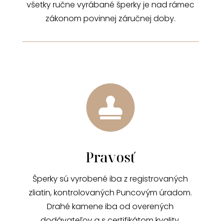
všetky ručne vyrábané šperky je nad rámec
zákonom povinnej záručnej doby.

Pravosť
Šperky sú vyrobené iba z registrovaných
zliatin, kontrolovaných Puncovým úradom.
Drahé kamene iba od overených
dodávateľov a s certifikátom kvality.