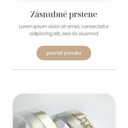
Zásnubné prstene
Lorem ipsum dolor sit amet, consectetur
adipiscing elit, sed do eiusmod
pozrieť ponuku