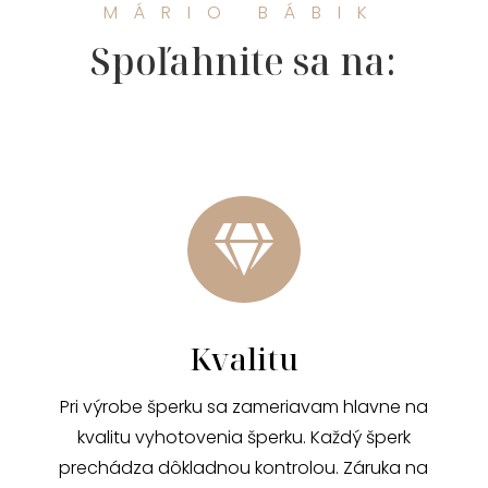
MÁRIO BÁBIK
Spoľahnite sa na:

Kvalitu
Pri výrobe šperku sa zameriavam hlavne na
kvalitu vyhotovenia šperku. Každý šperk
prechádza dôkladnou kontrolou. Záruka na