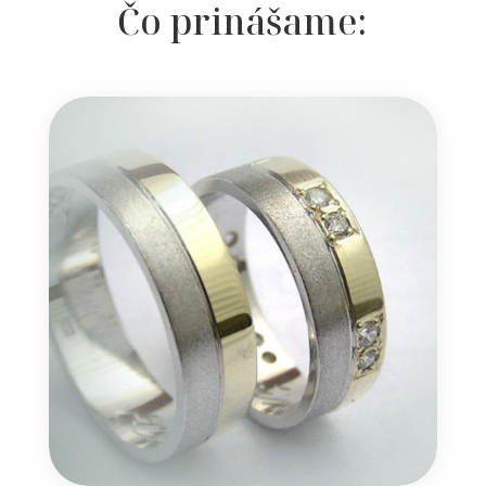
Čo prinášame: