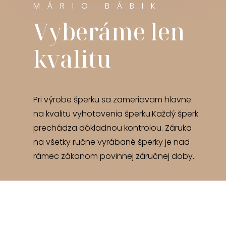
MÁRIO BÁBIK
Vyberáme len
kvalitu
Pri výrobe šperku sa zameriavam hlavne
na kvalitu vyhotovenia šperku.Každý šperk
prechádza dôkladnou kontrolou. Záruka
na všetky ručne vyrábané šperky je nad
rámec zákonom povinnej záručnej doby..