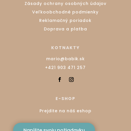
Zásady ochrany osobných údajov
Veľkoobchodné podmienky
Reklamačný poriadok
Doprava a platba
KOTNAKTY
mario@babik.sk
+421 903 471 257
E-SHOP
Prejdite na náš eshop
Napíšte svoju požiadavku