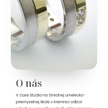
O nás
V čase štúdia na Strednej umelecko-
priemyselnej škole v Kremnici odbor