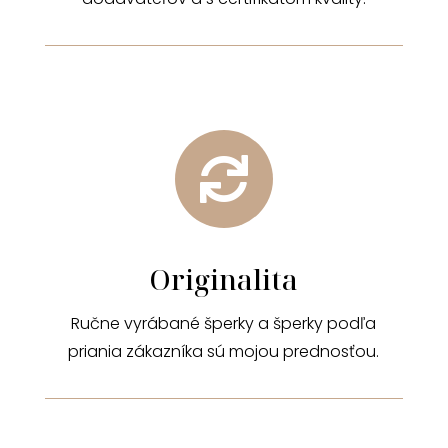

Originalita
Ručne vyrábané šperky a šperky podľa
priania zákazníka sú mojou prednosťou.