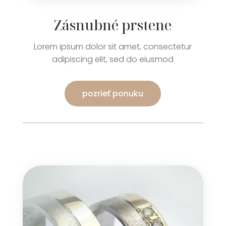
Zásnubné prstene
Lorem ipsum dolor sit amet, consectetur
adipiscing elit, sed do eiusmod
pozrieť ponuku