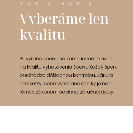
MÁRIO BÁBIK
Vyberáme len
kvalitu
Pri výrobe šperku sa zameriavam hlavne
na kvalitu vyhotovenia šperku.Každý šperk
prechádza dôkladnou kontrolou. Záruka
na všetky ručne vyrábané šperky je nad
rámec zákonom povinnej záručnej doby..