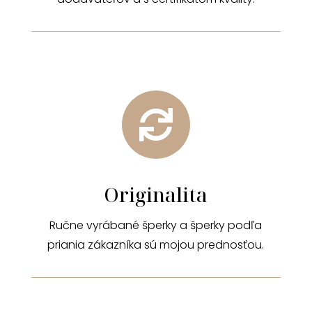

Originalita
Ručne vyrábané šperky a šperky podľa
priania zákazníka sú mojou prednosťou.