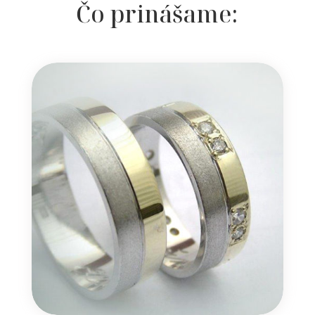
Čo prinášame: