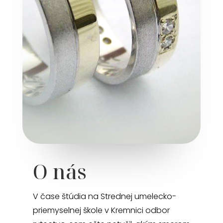
O nás
V čase štúdia na Strednej umelecko-
priemyselnej škole v Kremnici odbor