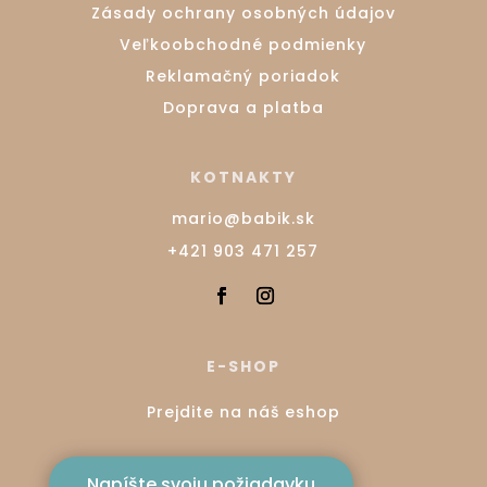
Zásady ochrany osobných údajov
Veľkoobchodné podmienky
Reklamačný poriadok
Doprava a platba
KOTNAKTY
mario@babik.sk
+421 903 471 257
E-SHOP
Prejdite na náš eshop
Napíšte svoju požiadavku