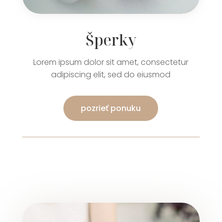
Šperky
Lorem ipsum dolor sit amet, consectetur
adipiscing elit, sed do eiusmod
pozrieť ponuku