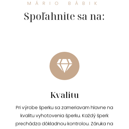
MÁRIO BÁBIK
Spoľahnite sa na:

Kvalitu
Pri výrobe šperku sa zameriavam hlavne na
kvalitu vyhotovenia šperku. Každý šperk
prechádza dôkladnou kontrolou. Záruka na