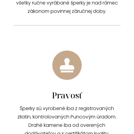
všetky ručne vyrábané šperky je nad rámec
zákonom povinnej záručnej doby.

Pravosť
Šperky sú vyrobené iba z registrovaných
zliatin, kontrolovaných Puncovým úradom.
Drahé kamene iba od overených
dodávateľov a s certifikátom kvality.