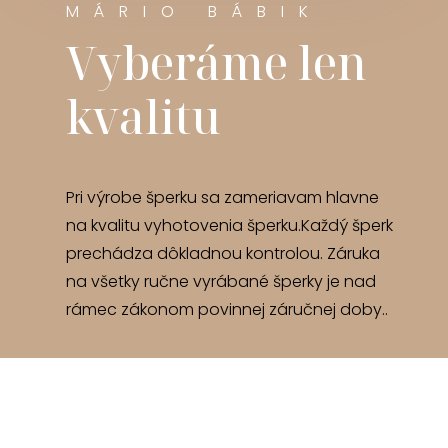
MÁRIO BÁBIK
Vyberáme len
kvalitu
Pri výrobe šperku sa zameriavam hlavne
na kvalitu vyhotovenia šperku.Každý šperk
prechádza dôkladnou kontrolou. Záruka
na všetky ručne vyrábané šperky je nad
rámec zákonom povinnej záručnej doby..