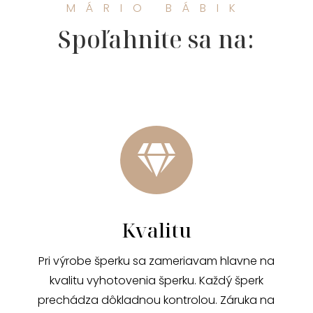
MÁRIO BÁBIK
Spoľahnite sa na:

Kvalitu
Pri výrobe šperku sa zameriavam hlavne na
kvalitu vyhotovenia šperku. Každý šperk
prechádza dôkladnou kontrolou. Záruka na