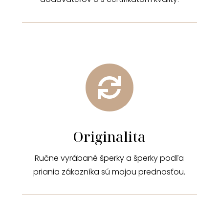

Originalita
Ručne vyrábané šperky a šperky podľa
priania zákazníka sú mojou prednosťou.