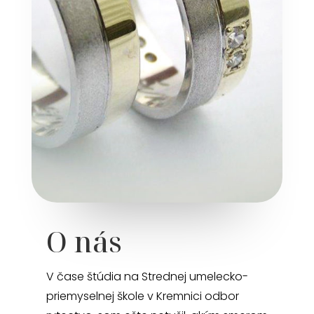
O nás
V čase štúdia na Strednej umelecko-
priemyselnej škole v Kremnici odbor