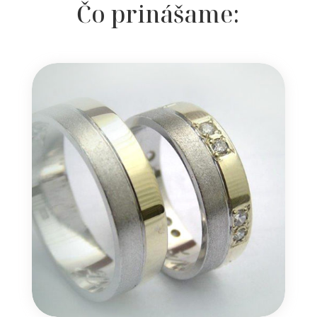
Čo prinášame: