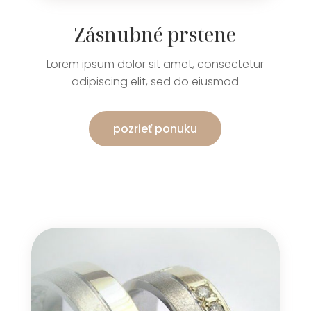
Zásnubné prstene
Lorem ipsum dolor sit amet, consectetur
adipiscing elit, sed do eiusmod
pozrieť ponuku