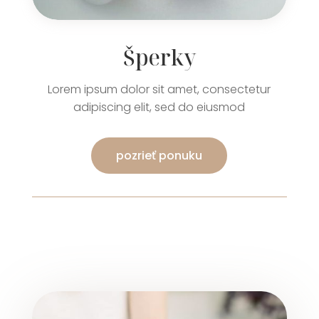
Šperky
Lorem ipsum dolor sit amet, consectetur
adipiscing elit, sed do eiusmod
pozrieť ponuku