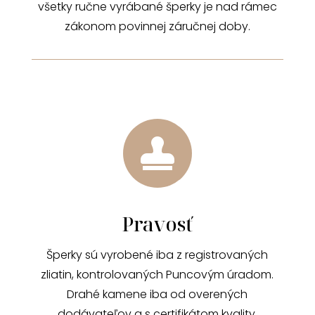
všetky ručne vyrábané šperky je nad rámec
zákonom povinnej záručnej doby.

Pravosť
Šperky sú vyrobené iba z registrovaných
zliatin, kontrolovaných Puncovým úradom.
Drahé kamene iba od overených
dodávateľov a s certifikátom kvality.