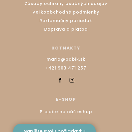
Zásady ochrany osobných údajov
Veľkoobchodné podmienky
Reklamačný poriadok
Doprava a platba
KOTNAKTY
mario@babik.sk
+421 903 471 257
E-SHOP
Prejdite na náš eshop
Napíšte svoju požiadavku