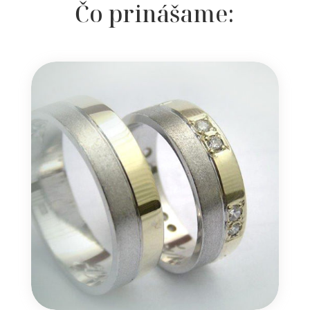
Čo prinášame: