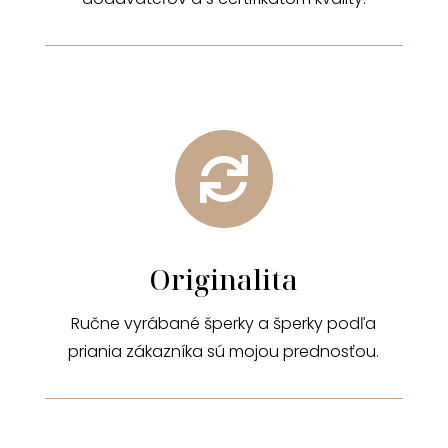

Originalita
Ručne vyrábané šperky a šperky podľa
priania zákazníka sú mojou prednosťou.