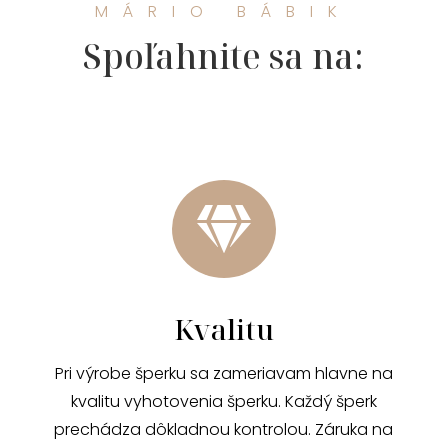
MÁRIO BÁBIK
Spoľahnite sa na:

Kvalitu
Pri výrobe šperku sa zameriavam hlavne na
kvalitu vyhotovenia šperku. Každý šperk
prechádza dôkladnou kontrolou. Záruka na