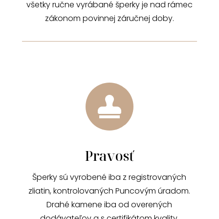
všetky ručne vyrábané šperky je nad rámec
zákonom povinnej záručnej doby.

Pravosť
Šperky sú vyrobené iba z registrovaných
zliatin, kontrolovaných Puncovým úradom.
Drahé kamene iba od overených
dodávateľov a s certifikátom kvality.