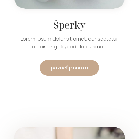
Šperky
Lorem ipsum dolor sit amet, consectetur
adipiscing elit, sed do eiusmod
pozrieť ponuku