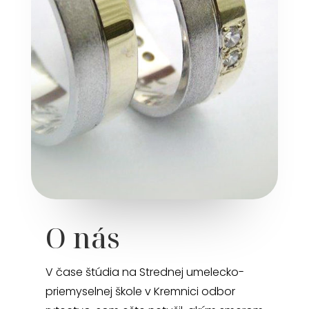
O nás
V čase štúdia na Strednej umelecko-
priemyselnej škole v Kremnici odbor