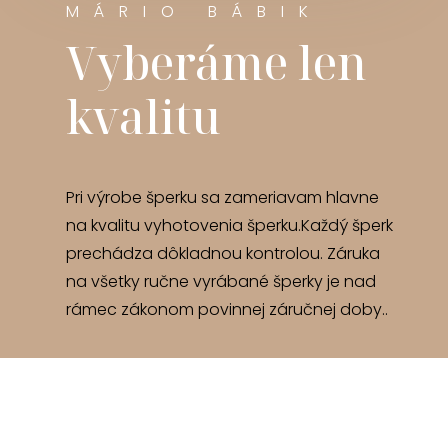
MÁRIO BÁBIK
Vyberáme len
kvalitu
Pri výrobe šperku sa zameriavam hlavne
na kvalitu vyhotovenia šperku.Každý šperk
prechádza dôkladnou kontrolou. Záruka
na všetky ručne vyrábané šperky je nad
rámec zákonom povinnej záručnej doby..