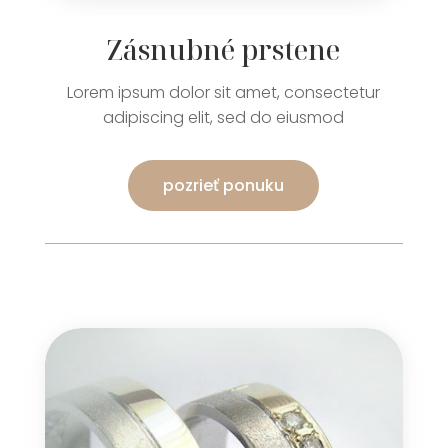
Zásnubné prstene
Lorem ipsum dolor sit amet, consectetur
adipiscing elit, sed do eiusmod
pozrieť ponuku