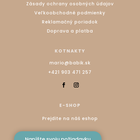
Zásady ochrany osobných údajov
Veľkoobchodné podmienky
Reklamačný poriadok
Doprava a platba
KOTNAKTY
mario@babik.sk
+421 903 471 257
E-SHOP
Prejdite na náš eshop
Napíšte svoju požiadavku