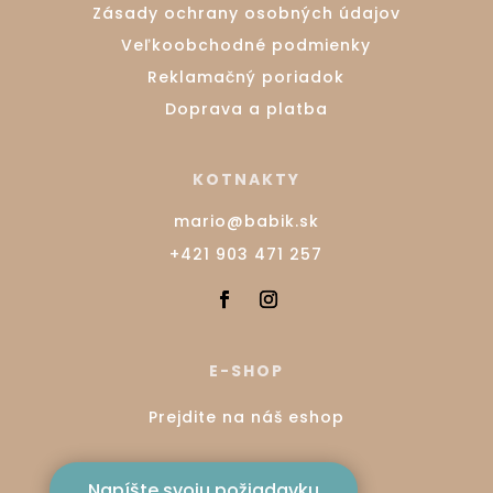
Zásady ochrany osobných údajov
Veľkoobchodné podmienky
Reklamačný poriadok
Doprava a platba
KOTNAKTY
mario@babik.sk
+421 903 471 257
E-SHOP
Prejdite na náš eshop
Napíšte svoju požiadavku