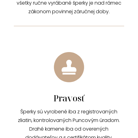
všetky ručne vyrábané šperky je nad rámec
zákonom povinnej záručnej doby.

Pravosť
Šperky sú vyrobené iba z registrovaných
zliatin, kontrolovaných Puncovým úradom.
Drahé kamene iba od overených
dodávateľov a s certifikátom kvality.