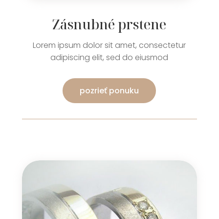
Zásnubné prstene
Lorem ipsum dolor sit amet, consectetur
adipiscing elit, sed do eiusmod
pozrieť ponuku