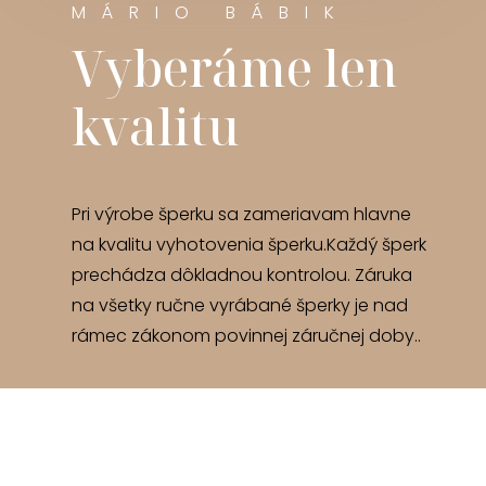
MÁRIO BÁBIK
Vyberáme len
kvalitu
Pri výrobe šperku sa zameriavam hlavne
na kvalitu vyhotovenia šperku.Každý šperk
prechádza dôkladnou kontrolou. Záruka
na všetky ručne vyrábané šperky je nad
rámec zákonom povinnej záručnej doby..