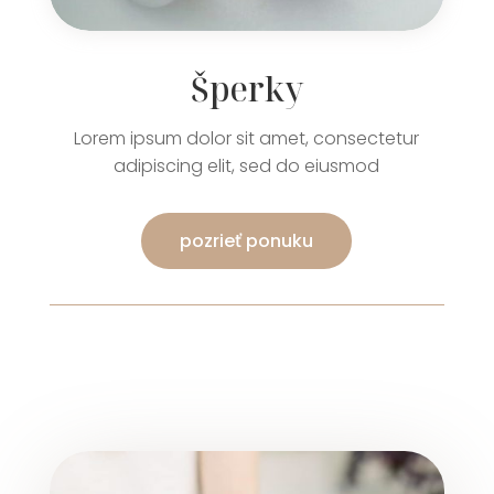
Šperky
Lorem ipsum dolor sit amet, consectetur
adipiscing elit, sed do eiusmod
pozrieť ponuku