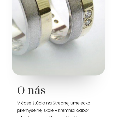
O nás
V čase štúdia na Strednej umelecko-
priemyselnej škole v Kremnici odbor