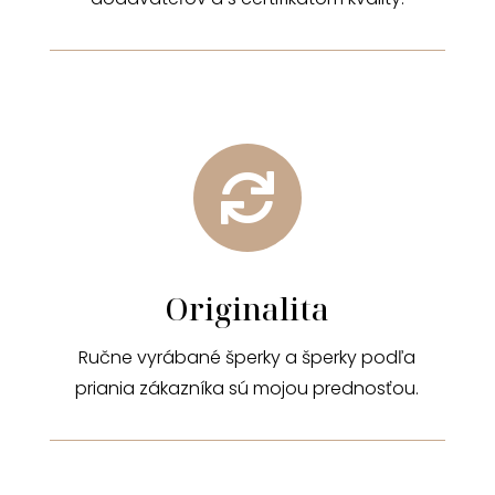

Originalita
Ručne vyrábané šperky a šperky podľa
priania zákazníka sú mojou prednosťou.