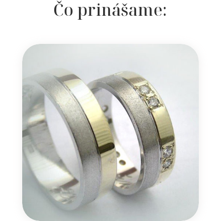
Čo prinášame: