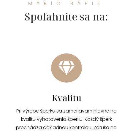
MÁRIO BÁBIK
Spoľahnite sa na:

Kvalitu
Pri výrobe šperku sa zameriavam hlavne na
kvalitu vyhotovenia šperku. Každý šperk
prechádza dôkladnou kontrolou. Záruka na