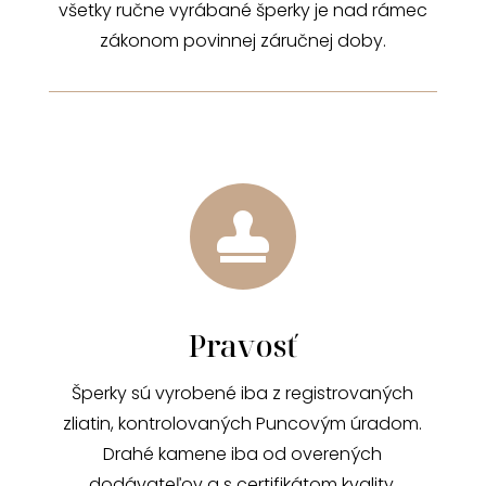
všetky ručne vyrábané šperky je nad rámec
zákonom povinnej záručnej doby.

Pravosť
Šperky sú vyrobené iba z registrovaných
zliatin, kontrolovaných Puncovým úradom.
Drahé kamene iba od overených
dodávateľov a s certifikátom kvality.