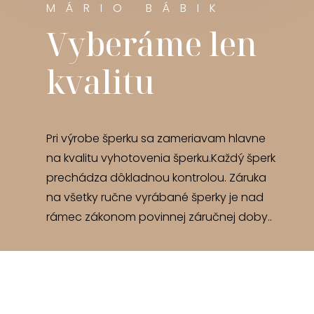
MÁRIO BÁBIK
Vyberáme len
kvalitu
Pri výrobe šperku sa zameriavam hlavne
na kvalitu vyhotovenia šperku.Každý šperk
prechádza dôkladnou kontrolou. Záruka
na všetky ručne vyrábané šperky je nad
rámec zákonom povinnej záručnej doby..