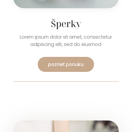
Šperky
Lorem ipsum dolor sit amet, consectetur
adipiscing elit, sed do eiusmod
pozrieť ponuku