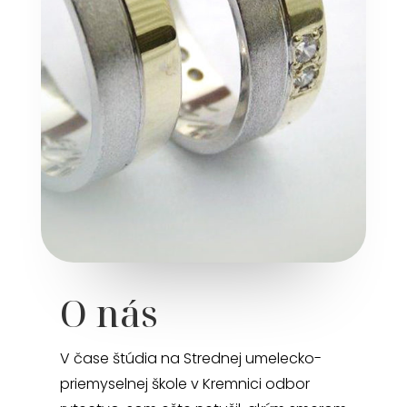
O nás
V čase štúdia na Strednej umelecko-
priemyselnej škole v Kremnici odbor