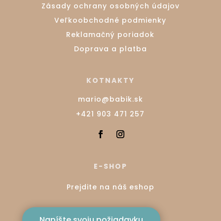
Zásady ochrany osobných údajov
Veľkoobchodné podmienky
Reklamačný poriadok
Doprava a platba
KOTNAKTY
mario@babik.sk
+421 903 471 257
E-SHOP
Prejdite na náš eshop
Napíšte svoju požiadavku