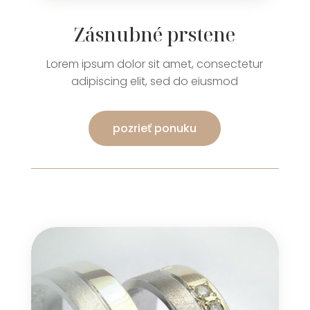
Zásnubné prstene
Lorem ipsum dolor sit amet, consectetur
adipiscing elit, sed do eiusmod
pozrieť ponuku