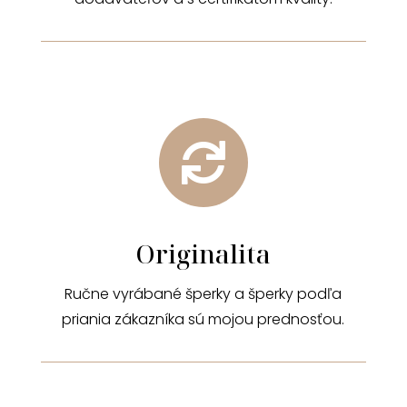

Originalita
Ručne vyrábané šperky a šperky podľa
priania zákazníka sú mojou prednosťou.