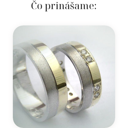
Čo prinášame: