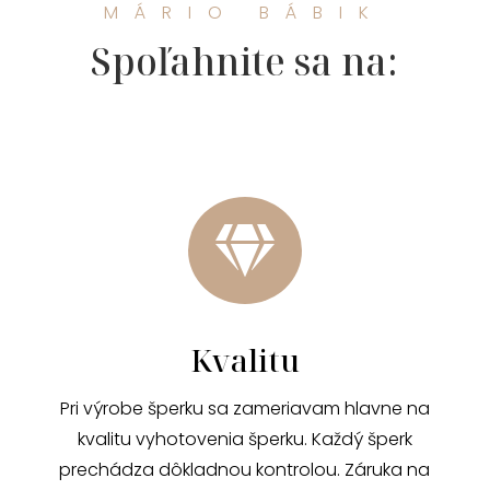
MÁRIO BÁBIK
Spoľahnite sa na:

Kvalitu
Pri výrobe šperku sa zameriavam hlavne na
kvalitu vyhotovenia šperku. Každý šperk
prechádza dôkladnou kontrolou. Záruka na