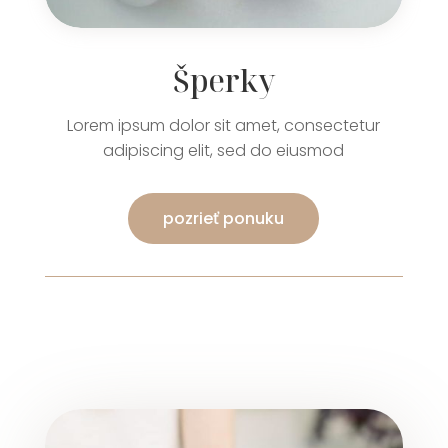
Šperky
Lorem ipsum dolor sit amet, consectetur
adipiscing elit, sed do eiusmod
pozrieť ponuku