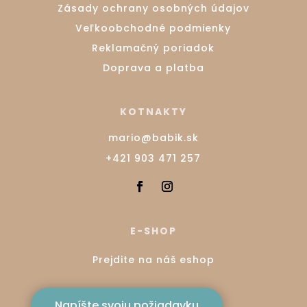
Zásady ochrany osobných údajov
Veľkoobchodné podmienky
Reklamačný poriadok
Doprava a platba
KOTNAKTY
mario@babik.sk
+421 903 471 257
E-SHOP
Prejdite na náš eshop
Napíšte svoju požiadavku