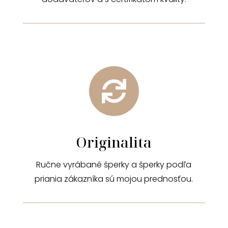

Originalita
Ručne vyrábané šperky a šperky podľa
priania zákazníka sú mojou prednosťou.