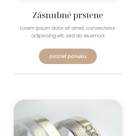
Zásnubné prstene
Lorem ipsum dolor sit amet, consectetur
adipiscing elit, sed do eiusmod
pozrieť ponuku