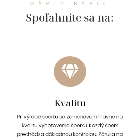
MÁRIO BÁBIK
Spoľahnite sa na:

Kvalitu
Pri výrobe šperku sa zameriavam hlavne na
kvalitu vyhotovenia šperku. Každý šperk
prechádza dôkladnou kontrolou. Záruka na