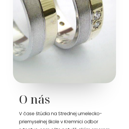
O nás
V čase štúdia na Strednej umelecko-
priemyselnej škole v Kremnici odbor