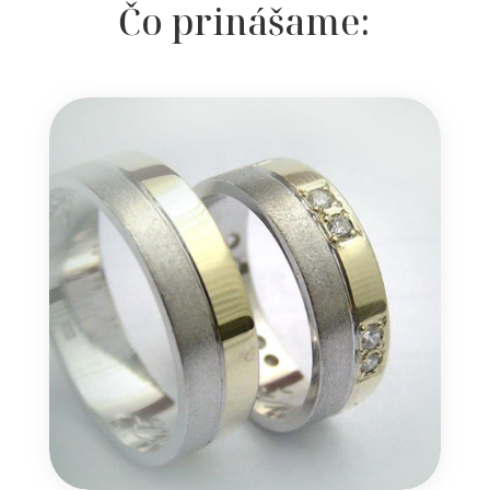
Čo prinášame: