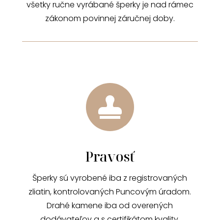
všetky ručne vyrábané šperky je nad rámec
zákonom povinnej záručnej doby.

Pravosť
Šperky sú vyrobené iba z registrovaných
zliatin, kontrolovaných Puncovým úradom.
Drahé kamene iba od overených
dodávateľov a s certifikátom kvality.