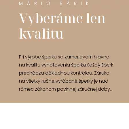
MÁRIO BÁBIK
Vyberáme len
kvalitu
Pri výrobe šperku sa zameriavam hlavne
na kvalitu vyhotovenia šperku.Každý šperk
prechádza dôkladnou kontrolou. Záruka
na všetky ručne vyrábané šperky je nad
rámec zákonom povinnej záručnej doby..