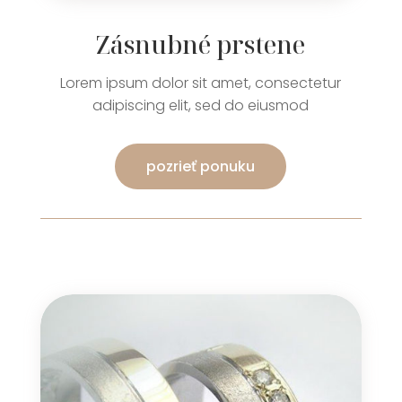
Zásnubné prstene
Lorem ipsum dolor sit amet, consectetur
adipiscing elit, sed do eiusmod
pozrieť ponuku