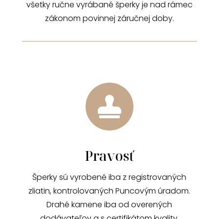
všetky ručne vyrábané šperky je nad rámec
zákonom povinnej záručnej doby.

Pravosť
Šperky sú vyrobené iba z registrovaných
zliatin, kontrolovaných Puncovým úradom.
Drahé kamene iba od overených
dodávateľov a s certifikátom kvality.