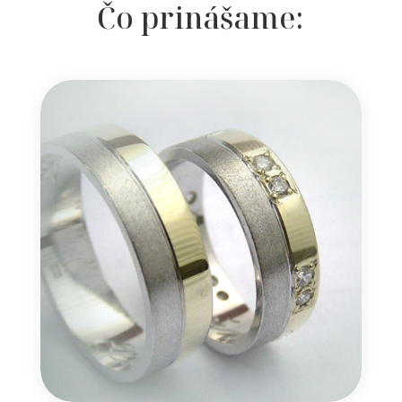
Čo prinášame: