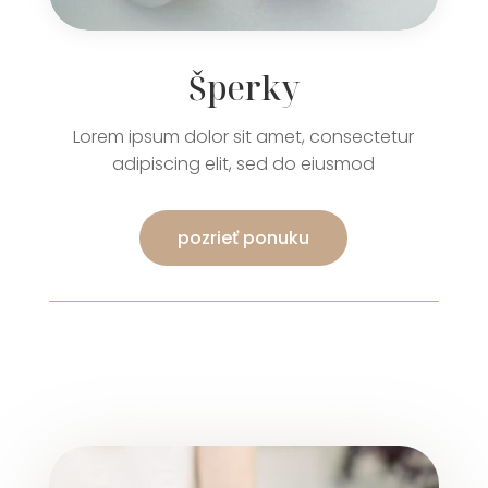
Šperky
Lorem ipsum dolor sit amet, consectetur
adipiscing elit, sed do eiusmod
pozrieť ponuku