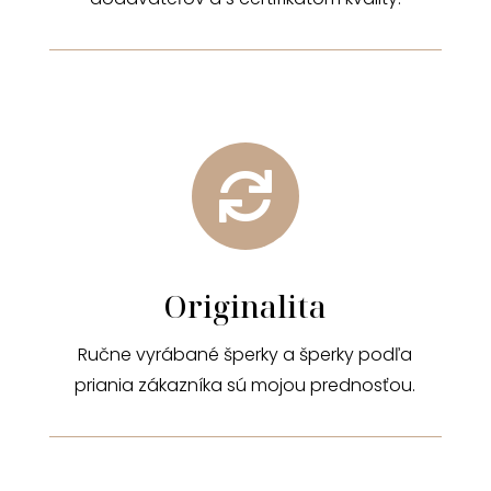

Originalita
Ručne vyrábané šperky a šperky podľa
priania zákazníka sú mojou prednosťou.