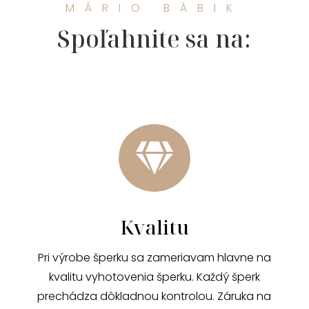
MÁRIO BÁBIK
Spoľahnite sa na:

Kvalitu
Pri výrobe šperku sa zameriavam hlavne na
kvalitu vyhotovenia šperku. Každý šperk
prechádza dôkladnou kontrolou. Záruka na