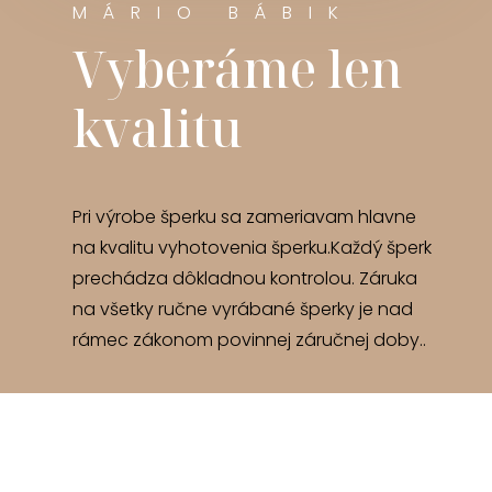
MÁRIO BÁBIK
Vyberáme len
kvalitu
Pri výrobe šperku sa zameriavam hlavne
na kvalitu vyhotovenia šperku.Každý šperk
prechádza dôkladnou kontrolou. Záruka
na všetky ručne vyrábané šperky je nad
rámec zákonom povinnej záručnej doby..