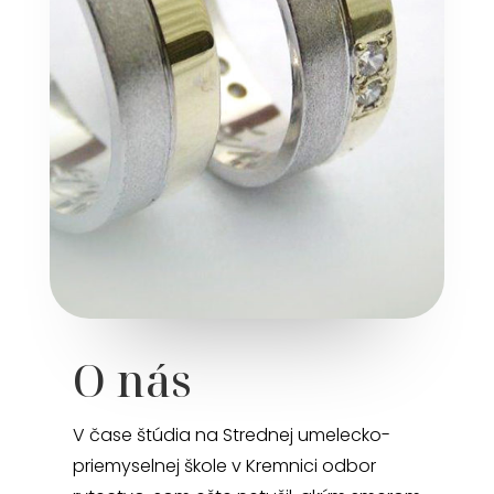
O nás
V čase štúdia na Strednej umelecko-
priemyselnej škole v Kremnici odbor