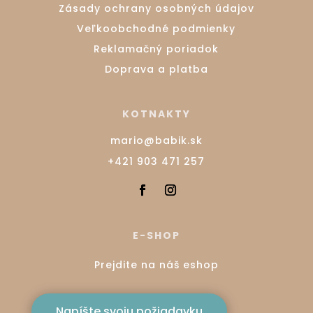
Zásady ochrany osobných údajov
Veľkoobchodné podmienky
Reklamačný poriadok
Doprava a platba
KOTNAKTY
mario@babik.sk
+421 903 471 257
E-SHOP
Prejdite na náš eshop
Napíšte svoju požiadavku