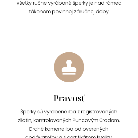
všetky ručne vyrábané šperky je nad rámec
zákonom povinnej záručnej doby.

Pravosť
Šperky sú vyrobené iba z registrovaných
zliatin, kontrolovaných Puncovým úradom.
Drahé kamene iba od overených
dodávateľov a s certifikátom kvality.