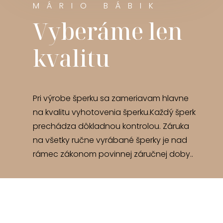
MÁRIO BÁBIK
Vyberáme len
kvalitu
Pri výrobe šperku sa zameriavam hlavne
na kvalitu vyhotovenia šperku.Každý šperk
prechádza dôkladnou kontrolou. Záruka
na všetky ručne vyrábané šperky je nad
rámec zákonom povinnej záručnej doby..