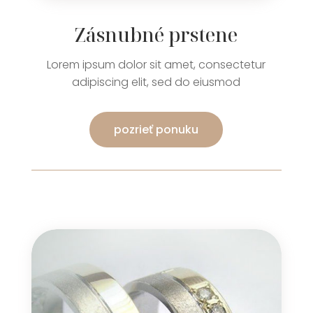
Zásnubné prstene
Lorem ipsum dolor sit amet, consectetur
adipiscing elit, sed do eiusmod
pozrieť ponuku