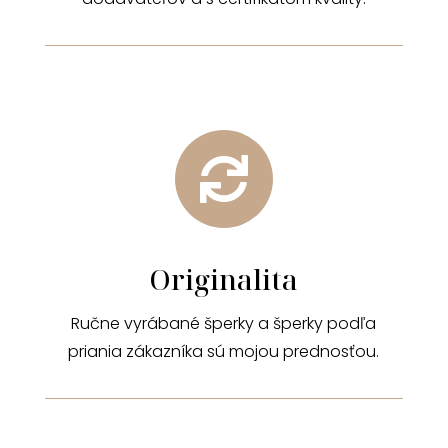

Originalita
Ručne vyrábané šperky a šperky podľa
priania zákazníka sú mojou prednosťou.