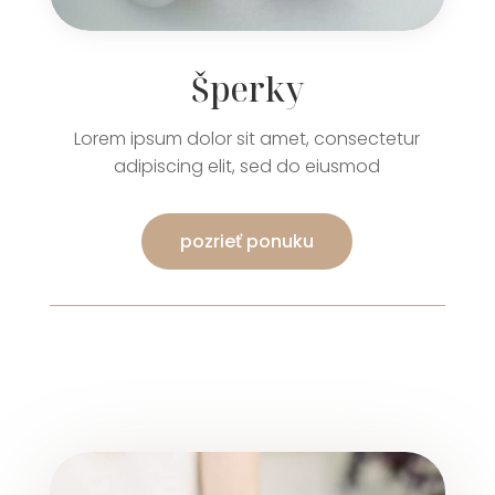
Šperky
Lorem ipsum dolor sit amet, consectetur
adipiscing elit, sed do eiusmod
pozrieť ponuku