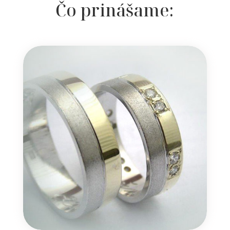
Čo prinášame: