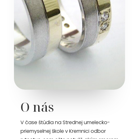
O nás
V čase štúdia na Strednej umelecko-
priemyselnej škole v Kremnici odbor