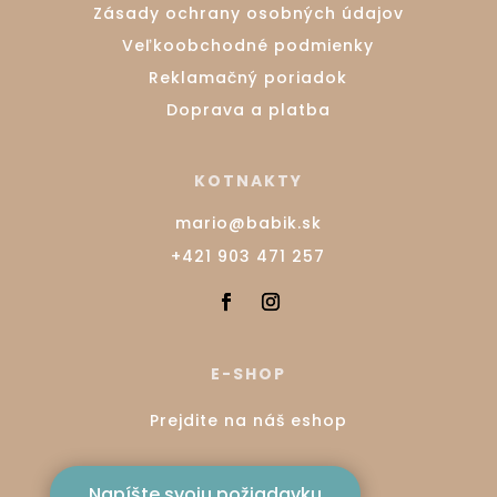
Zásady ochrany osobných údajov
Veľkoobchodné podmienky
Reklamačný poriadok
Doprava a platba
KOTNAKTY
mario@babik.sk
+421 903 471 257
E-SHOP
Prejdite na náš eshop
Napíšte svoju požiadavku