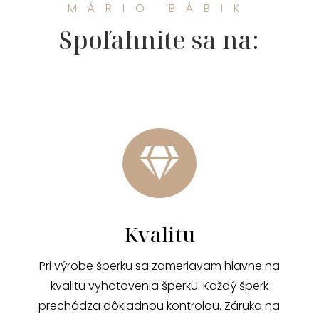
MÁRIO BÁBIK
Spoľahnite sa na:

Kvalitu
Pri výrobe šperku sa zameriavam hlavne na
kvalitu vyhotovenia šperku. Každý šperk
prechádza dôkladnou kontrolou. Záruka na