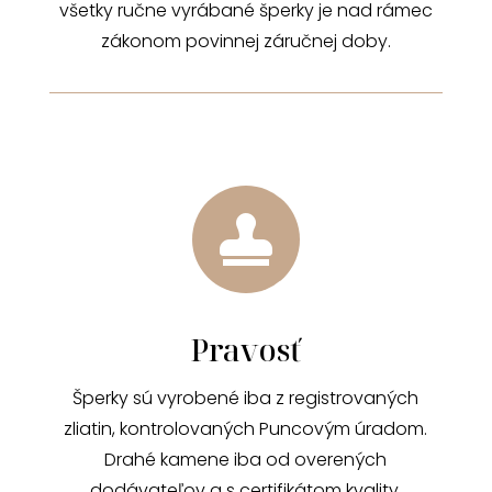
všetky ručne vyrábané šperky je nad rámec
zákonom povinnej záručnej doby.

Pravosť
Šperky sú vyrobené iba z registrovaných
zliatin, kontrolovaných Puncovým úradom.
Drahé kamene iba od overených
dodávateľov a s certifikátom kvality.