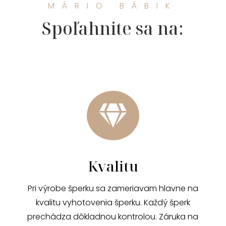
MÁRIO BÁBIK
Spoľahnite sa na:

Kvalitu
Pri výrobe šperku sa zameriavam hlavne na
kvalitu vyhotovenia šperku. Každý šperk
prechádza dôkladnou kontrolou. Záruka na