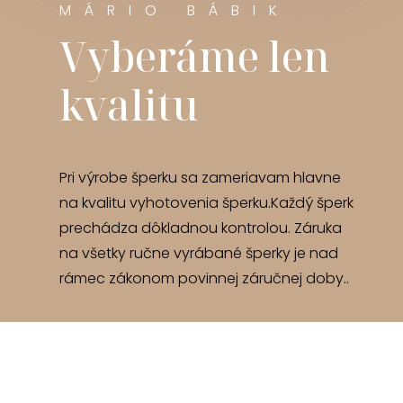
MÁRIO BÁBIK
Vyberáme len
kvalitu
Pri výrobe šperku sa zameriavam hlavne
na kvalitu vyhotovenia šperku.Každý šperk
prechádza dôkladnou kontrolou. Záruka
na všetky ručne vyrábané šperky je nad
rámec zákonom povinnej záručnej doby..