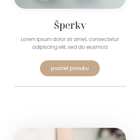
Šperky
Lorem ipsum dolor sit amet, consectetur
adipiscing elit, sed do eiusmod
pozrieť ponuku