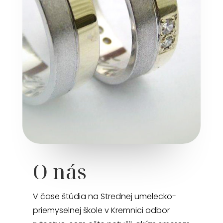
O nás
V čase štúdia na Strednej umelecko-
priemyselnej škole v Kremnici odbor