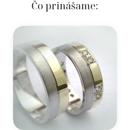
Čo prinášame: