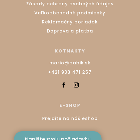
Zásady ochrany osobných údajov
Veľkoobchodné podmienky
Reklamačný poriadok
Doprava a platba
KOTNAKTY
mario@babik.sk
+421 903 471 257
E-SHOP
Prejdite na náš eshop
Napíšte svoju požiadavku