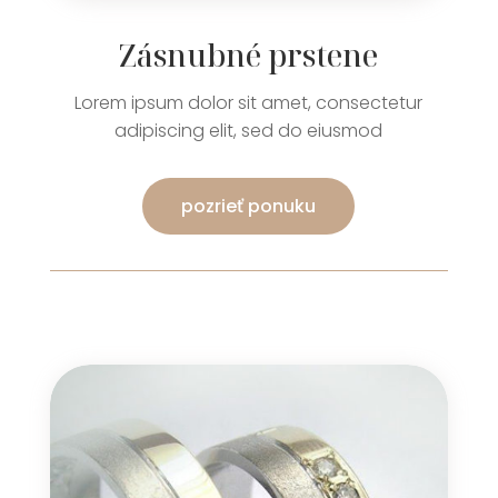
Zásnubné prstene
Lorem ipsum dolor sit amet, consectetur
adipiscing elit, sed do eiusmod
pozrieť ponuku