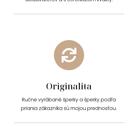

Originalita
Ručne vyrábané šperky a šperky podľa
priania zákazníka sú mojou prednosťou.