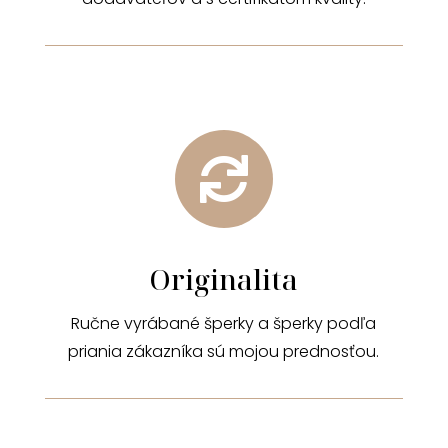

Originalita
Ručne vyrábané šperky a šperky podľa
priania zákazníka sú mojou prednosťou.