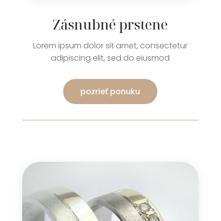
Zásnubné prstene
Lorem ipsum dolor sit amet, consectetur
adipiscing elit, sed do eiusmod
pozrieť ponuku