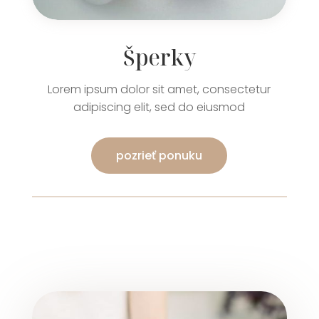
Šperky
Lorem ipsum dolor sit amet, consectetur
adipiscing elit, sed do eiusmod
pozrieť ponuku