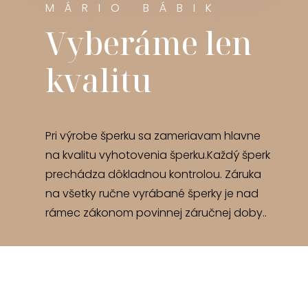
MÁRIO BÁBIK
Vyberáme len
kvalitu
Pri výrobe šperku sa zameriavam hlavne
na kvalitu vyhotovenia šperku.Každý šperk
prechádza dôkladnou kontrolou. Záruka
na všetky ručne vyrábané šperky je nad
rámec zákonom povinnej záručnej doby..