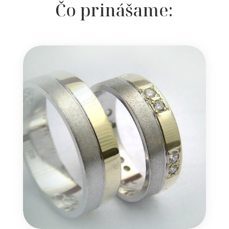
Čo prinášame: