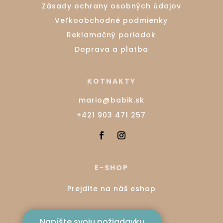
Zásady ochrany osobných údajov
Veľkoobchodné podmienky
Reklamačný poriadok
Doprava a platba
KOTNAKTY
mario@babik.sk
+421 903 471 257
E-SHOP
Prejdite na náš eshop
Napíšte svoju požiadavku