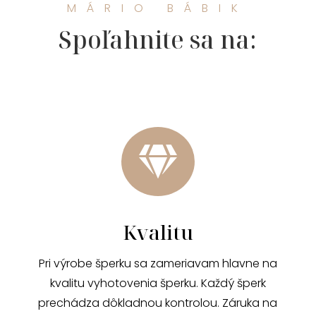
MÁRIO BÁBIK
Spoľahnite sa na:

Kvalitu
Pri výrobe šperku sa zameriavam hlavne na
kvalitu vyhotovenia šperku. Každý šperk
prechádza dôkladnou kontrolou. Záruka na