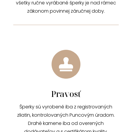
všetky ručne vyrábané šperky je nad rámec
zákonom povinnej záručnej doby.

Pravosť
Šperky sú vyrobené iba z registrovaných
zliatin, kontrolovaných Puncovým úradom.
Drahé kamene iba od overených
dodávateľov a s certifikátom kvality.