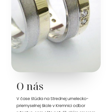
O nás
V čase štúdia na Strednej umelecko-
priemyselnej škole v Kremnici odbor