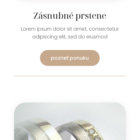
Zásnubné prstene
Lorem ipsum dolor sit amet, consectetur
adipiscing elit, sed do eiusmod
pozrieť ponuku