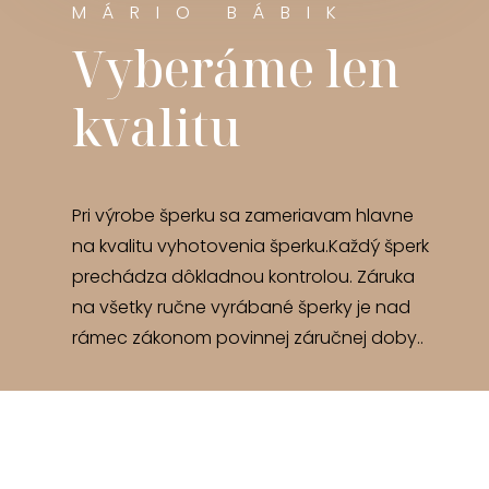
MÁRIO BÁBIK
Vyberáme len
kvalitu
Pri výrobe šperku sa zameriavam hlavne
na kvalitu vyhotovenia šperku.Každý šperk
prechádza dôkladnou kontrolou. Záruka
na všetky ručne vyrábané šperky je nad
rámec zákonom povinnej záručnej doby..