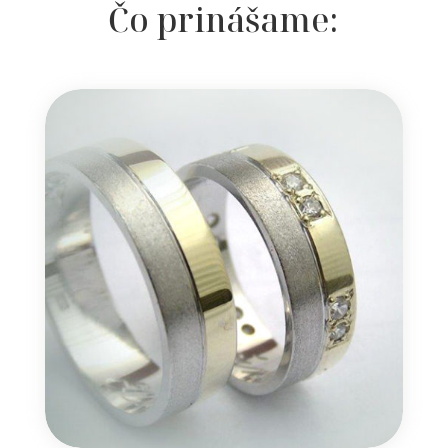
Čo prinášame: