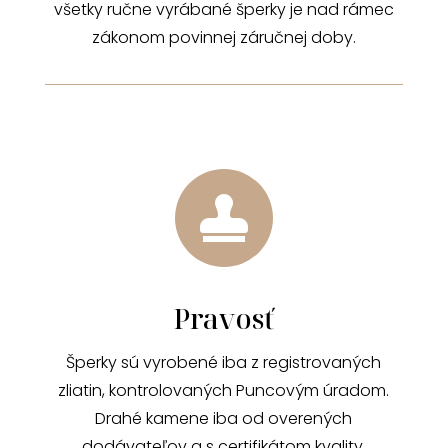
všetky ručne vyrábané šperky je nad rámec
zákonom povinnej záručnej doby.

Pravosť
Šperky sú vyrobené iba z registrovaných
zliatin, kontrolovaných Puncovým úradom.
Drahé kamene iba od overených
dodávateľov a s certifikátom kvality.