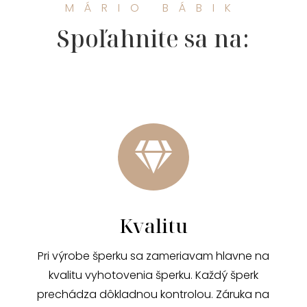
MÁRIO BÁBIK
Spoľahnite sa na:

Kvalitu
Pri výrobe šperku sa zameriavam hlavne na
kvalitu vyhotovenia šperku. Každý šperk
prechádza dôkladnou kontrolou. Záruka na