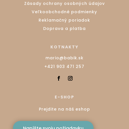
Zásady ochrany osobných údajov
Veľkoobchodné podmienky
Reklamačný poriadok
Doprava a platba
KOTNAKTY
mario@babik.sk
+421 903 471 257
E-SHOP
Prejdite na náš eshop
Napíšte svoju požiadavku