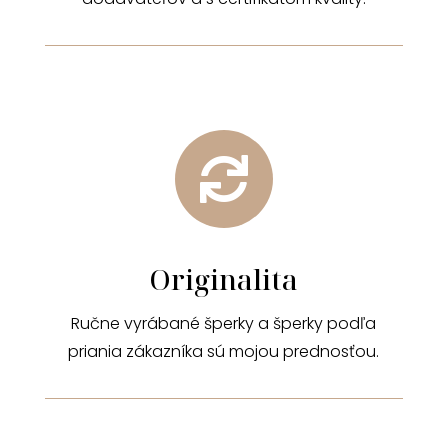

Originalita
Ručne vyrábané šperky a šperky podľa
priania zákazníka sú mojou prednosťou.