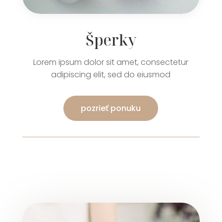
Šperky
Lorem ipsum dolor sit amet, consectetur
adipiscing elit, sed do eiusmod
pozrieť ponuku