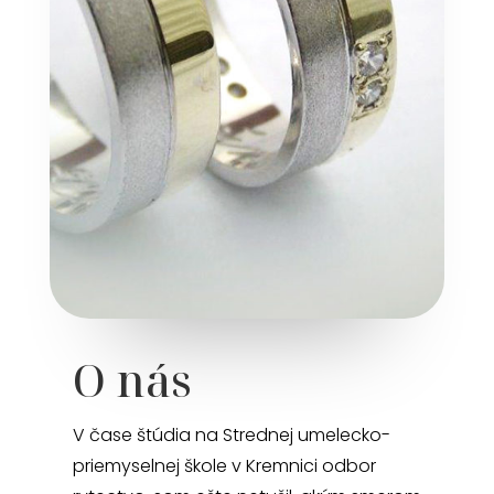
O nás
V čase štúdia na Strednej umelecko-
priemyselnej škole v Kremnici odbor