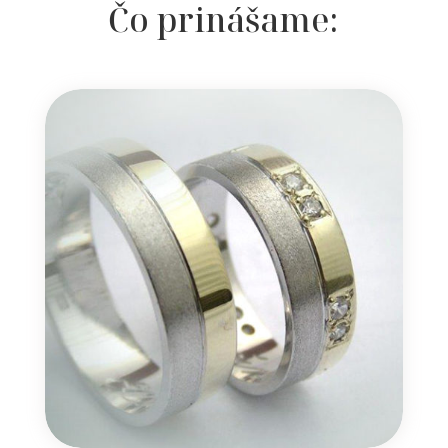
Čo prinášame: