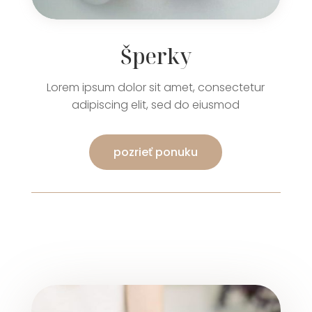
Šperky
Lorem ipsum dolor sit amet, consectetur
adipiscing elit, sed do eiusmod
pozrieť ponuku