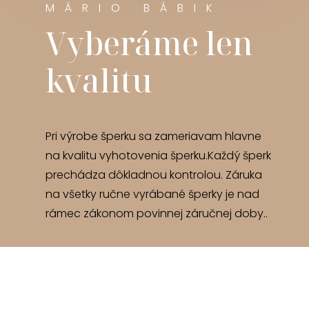
MÁRIO BÁBIK
Vyberáme len
kvalitu
Pri výrobe šperku sa zameriavam hlavne
na kvalitu vyhotovenia šperku.Každý šperk
prechádza dôkladnou kontrolou. Záruka
na všetky ručne vyrábané šperky je nad
rámec zákonom povinnej záručnej doby..