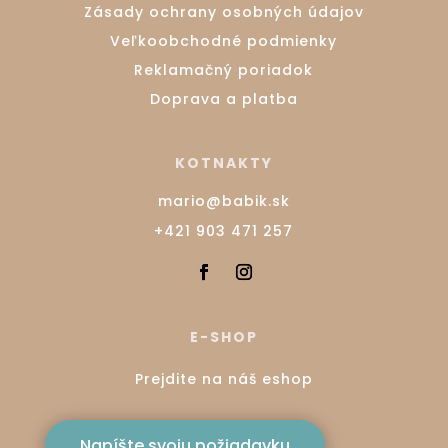
Zásady ochrany osobných údajov
Veľkoobchodné podmienky
Reklamačný poriadok
Doprava a platba
KOTNAKTY
mario@babik.sk
+421 903 471 257
E-SHOP
Prejdite na náš eshop
Napíšte svoju požiadavku