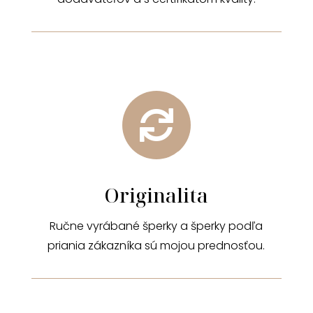

Originalita
Ručne vyrábané šperky a šperky podľa
priania zákazníka sú mojou prednosťou.