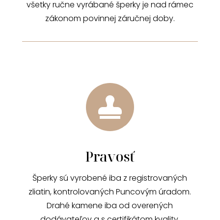
všetky ručne vyrábané šperky je nad rámec
zákonom povinnej záručnej doby.

Pravosť
Šperky sú vyrobené iba z registrovaných
zliatin, kontrolovaných Puncovým úradom.
Drahé kamene iba od overených
dodávateľov a s certifikátom kvality.