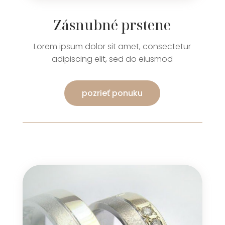
Zásnubné prstene
Lorem ipsum dolor sit amet, consectetur
adipiscing elit, sed do eiusmod
pozrieť ponuku