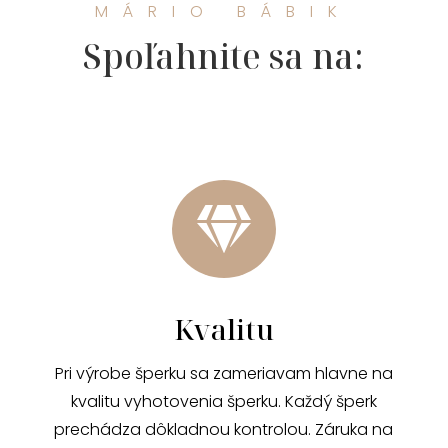
MÁRIO BÁBIK
Spoľahnite sa na:

Kvalitu
Pri výrobe šperku sa zameriavam hlavne na
kvalitu vyhotovenia šperku. Každý šperk
prechádza dôkladnou kontrolou. Záruka na