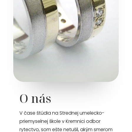
O nás
V čase štúdia na Strednej umelecko-
priemyselnej škole v Kremnici odbor
rytectvo, som ešte netušil, akým smerom