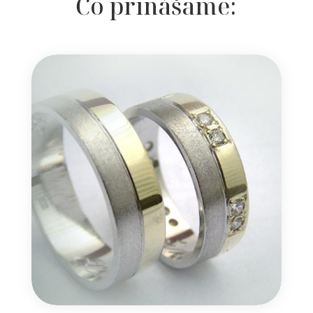
Čo prinášame: