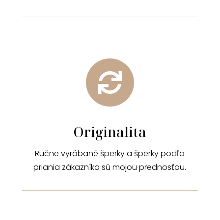

Originalita
Ručne vyrábané šperky a šperky podľa
priania zákazníka sú mojou prednosťou.