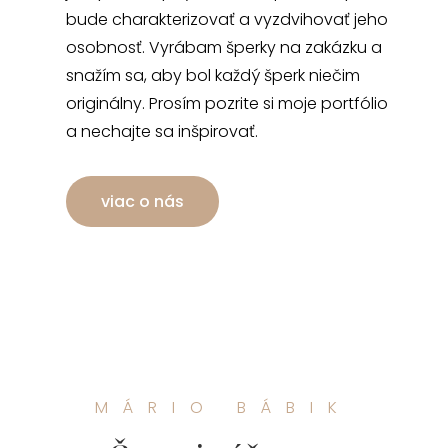
bude charakterizovať a vyzdvihovať jeho
osobnosť. Vyrábam šperky na zakázku a
snažím sa, aby bol každý šperk niečim
originálny. Prosím pozrite si moje portfólio
a nechajte sa inšpirovať.
viac o nás
MÁRIO BÁBIK