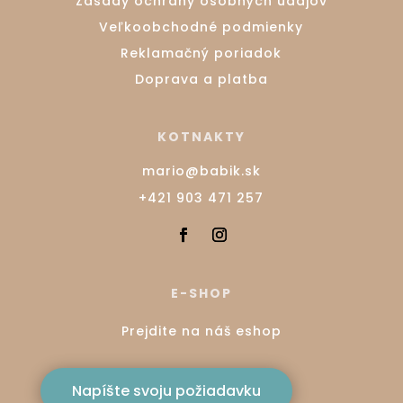
Zásady ochrany osobných údajov
Veľkoobchodné podmienky
Reklamačný poriadok
Doprava a platba
KOTNAKTY
mario@babik.sk
+421 903 471 257
E-SHOP
Prejdite na náš eshop
Napíšte svoju požiadavku