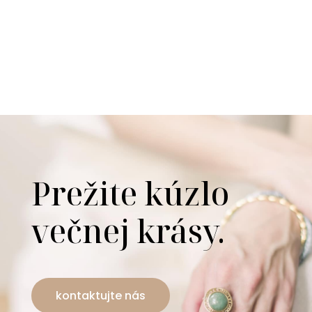
Prežite kúzlo
večnej krásy.
kontaktujte nás