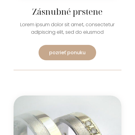
Zásnubné prstene
Lorem ipsum dolor sit amet, consectetur
adipiscing elit, sed do eiusmod
pozrieť ponuku