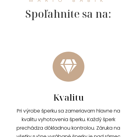
MÁRIO BÁBIK
Spoľahnite sa na:

Kvalitu
Pri výrobe šperku sa zameriavam hlavne na
kvalitu vyhotovenia šperku. Každý šperk
prechádza dôkladnou kontrolou. Záruka na
všetky ručne vyrábané šperky je nad rámec