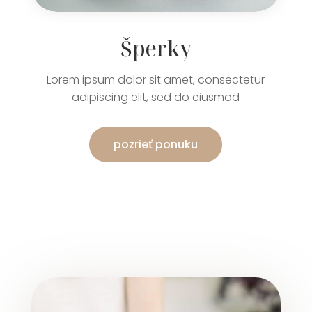
Šperky
Lorem ipsum dolor sit amet, consectetur
adipiscing elit, sed do eiusmod
pozrieť ponuku