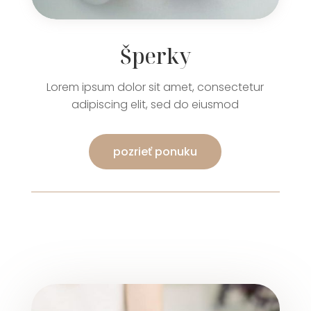
Šperky
Lorem ipsum dolor sit amet, consectetur
adipiscing elit, sed do eiusmod
pozrieť ponuku