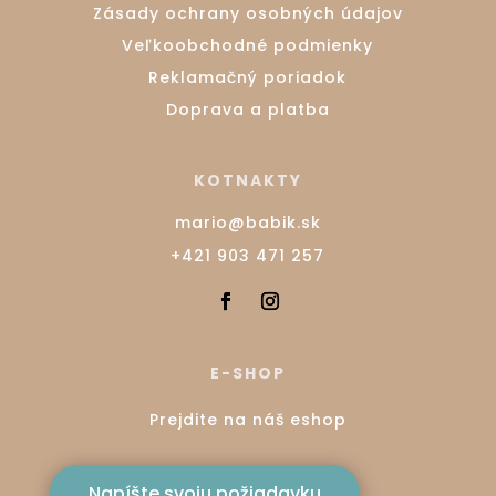
Zásady ochrany osobných údajov
Veľkoobchodné podmienky
Reklamačný poriadok
Doprava a platba
KOTNAKTY
mario@babik.sk
+421 903 471 257
E-SHOP
Prejdite na náš eshop
Napíšte svoju požiadavku