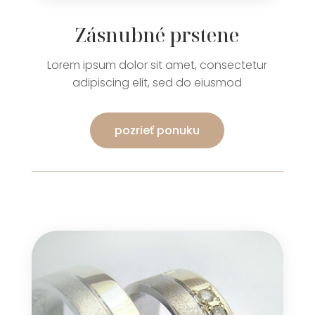
Zásnubné prstene
Lorem ipsum dolor sit amet, consectetur
adipiscing elit, sed do eiusmod
pozrieť ponuku