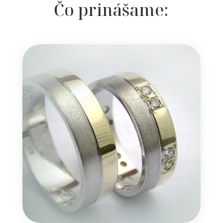
Čo prinášame: