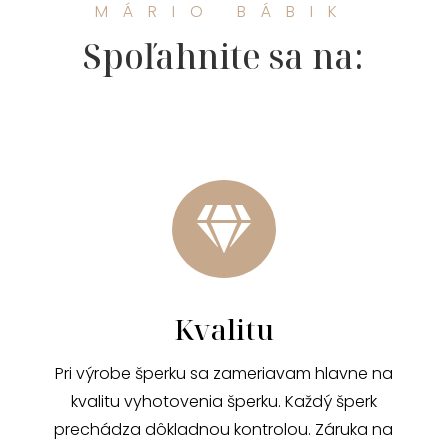
MÁRIO BÁBIK
Spoľahnite sa na:

Kvalitu
Pri výrobe šperku sa zameriavam hlavne na
kvalitu vyhotovenia šperku. Každý šperk
prechádza dôkladnou kontrolou. Záruka na