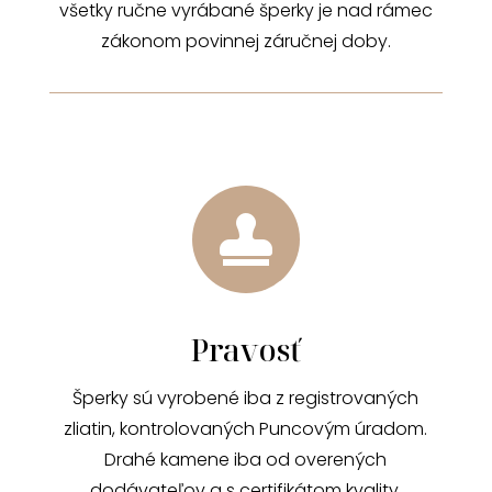
všetky ručne vyrábané šperky je nad rámec
zákonom povinnej záručnej doby.

Pravosť
Šperky sú vyrobené iba z registrovaných
zliatin, kontrolovaných Puncovým úradom.
Drahé kamene iba od overených
dodávateľov a s certifikátom kvality.