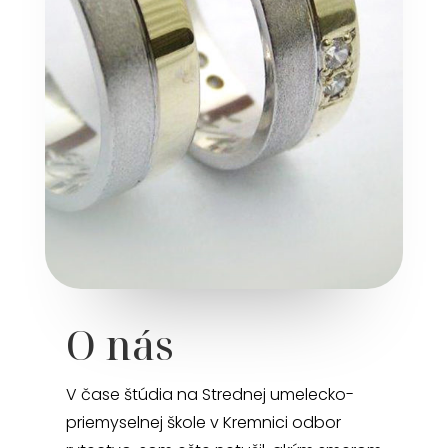
O nás
V čase štúdia na Strednej umelecko-
priemyselnej škole v Kremnici odbor