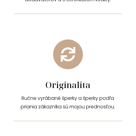

Originalita
Ručne vyrábané šperky a šperky podľa
priania zákazníka sú mojou prednosťou.