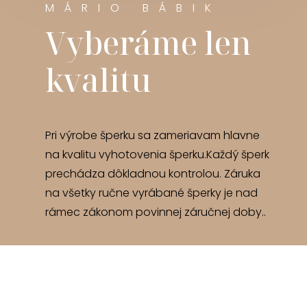
MÁRIO BÁBIK
Vyberáme len
kvalitu
Pri výrobe šperku sa zameriavam hlavne
na kvalitu vyhotovenia šperku.Každý šperk
prechádza dôkladnou kontrolou. Záruka
na všetky ručne vyrábané šperky je nad
rámec zákonom povinnej záručnej doby..