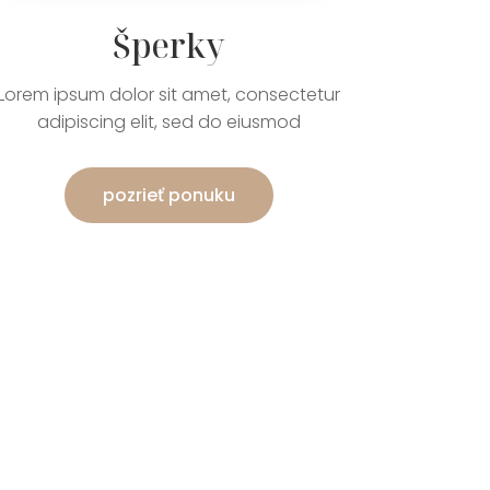
Šperky
Lorem ipsum dolor sit amet, consectetur
adipiscing elit, sed do eiusmod
pozrieť ponuku