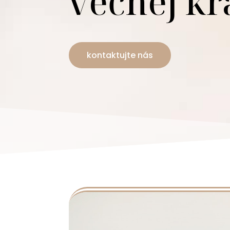
večnej kr
kontaktujte nás