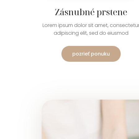
Zásnubné prstene
Lorem ipsum dolor sit amet, consectetu
adipiscing elit, sed do eiusmod
pozrieť ponuku