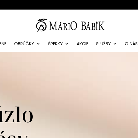
ENE
OBRÚČKY
ŠPERKY
AKCIE
SLUŽBY
O NÁS
úzlo