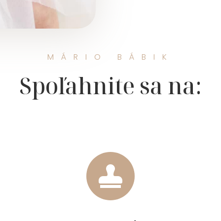
MÁRIO BÁBIK
Spoľahnite sa na:
