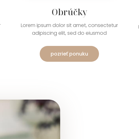
Obrúčky
r
Lorem ipsum dolor sit amet, consectetur
adipiscing elit, sed do eiusmod
pozrieť ponuku