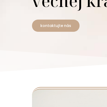
večnej kr
kontaktujte nás