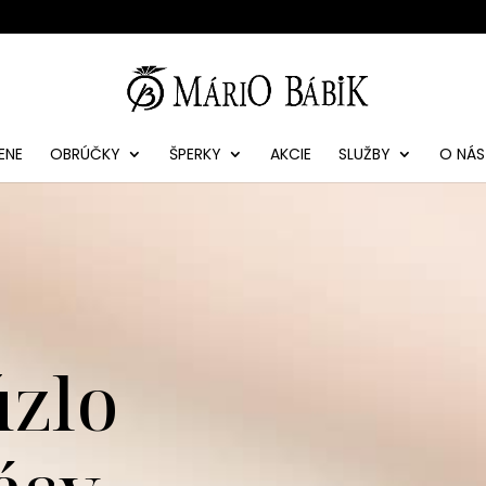
ENE
OBRÚČKY
ŠPERKY
AKCIE
SLUŽBY
O NÁS
úzlo