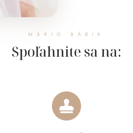
MÁRIO BÁBIK
Spoľahnite sa na:
