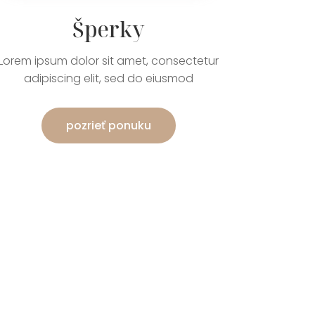
Šperky
Lorem ipsum dolor sit amet, consectetur
adipiscing elit, sed do eiusmod
pozrieť ponuku