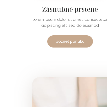
Zásnubné prstene
Lorem ipsum dolor sit amet, consectetu
adipiscing elit, sed do eiusmod
pozrieť ponuku