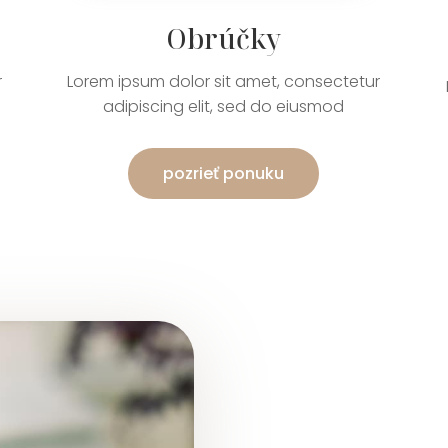
Obrúčky
r
Lorem ipsum dolor sit amet, consectetur
adipiscing elit, sed do eiusmod
pozrieť ponuku