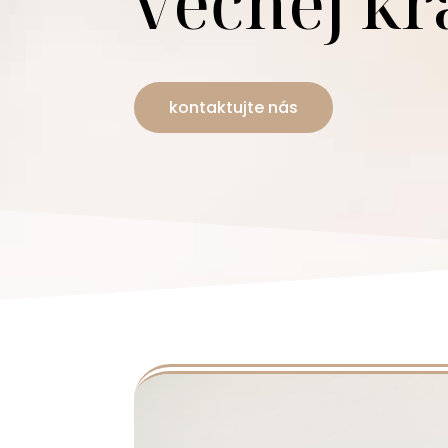
večnej kr
kontaktujte nás