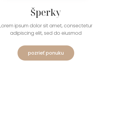
Šperky
Lorem ipsum dolor sit amet, consectetur
adipiscing elit, sed do eiusmod
pozrieť ponuku