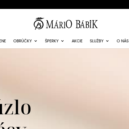
ENE
OBRÚČKY
ŠPERKY
AKCIE
SLUŽBY
O NÁS
úzlo