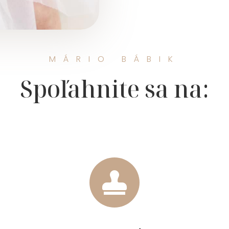
MÁRIO BÁBIK
Spoľahnite sa na:
