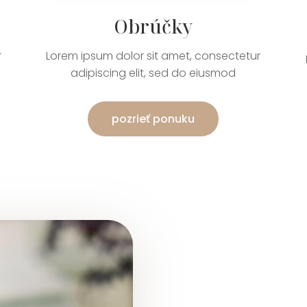
Obrúčky
r
Lorem ipsum dolor sit amet, consectetur
adipiscing elit, sed do eiusmod
pozrieť ponuku