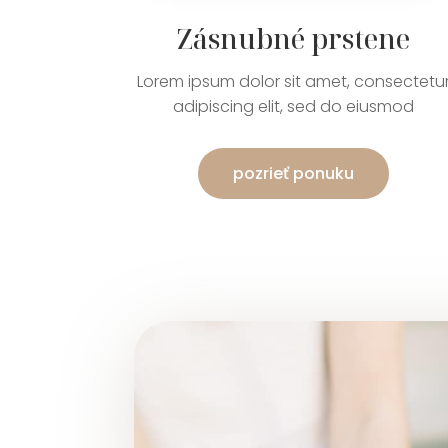
Zásnubné prstene
Lorem ipsum dolor sit amet, consectetu
adipiscing elit, sed do eiusmod
pozrieť ponuku