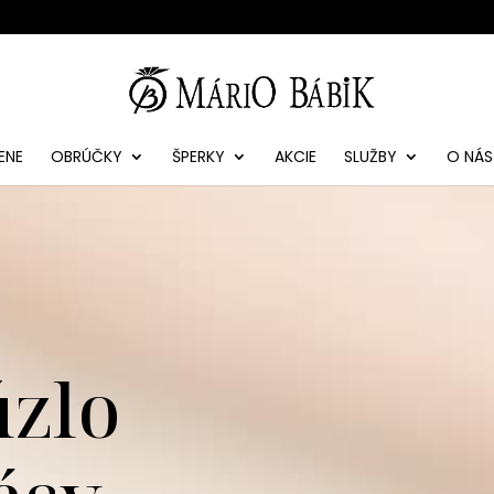
ENE
OBRÚČKY
ŠPERKY
AKCIE
SLUŽBY
O NÁS
úzlo