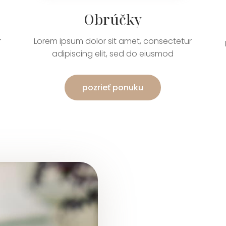
Obrúčky
r
Lorem ipsum dolor sit amet, consectetur
adipiscing elit, sed do eiusmod
pozrieť ponuku