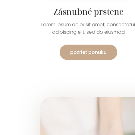
Zásnubné prstene
Lorem ipsum dolor sit amet, consectetu
adipiscing elit, sed do eiusmod
pozrieť ponuku