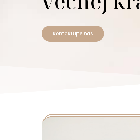
večnej kr
kontaktujte nás