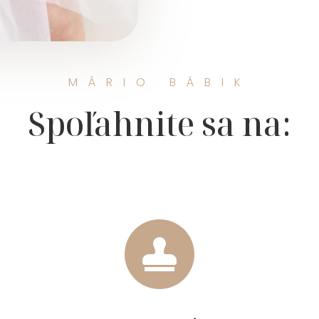
MÁRIO BÁBIK
Spoľahnite sa na:
