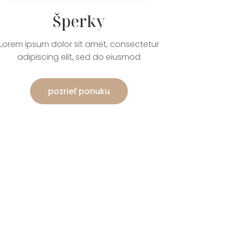
Šperky
Lorem ipsum dolor sit amet, consectetur
adipiscing elit, sed do eiusmod
pozrieť ponuku