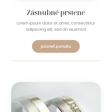
Zásnubné prstene
Lorem ipsum dolor sit amet, consectetur
adipiscing elit, sed do eiusmod
pozrieť ponuku