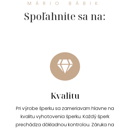
MÁRIO BÁBIK
Spoľahnite sa na:

Kvalitu
Pri výrobe šperku sa zameriavam hlavne na
kvalitu vyhotovenia šperku. Každý šperk
prechádza dôkladnou kontrolou. Záruka na