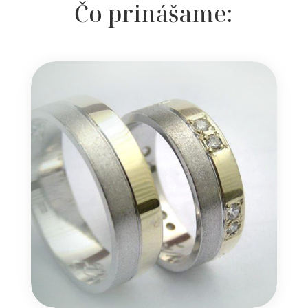
Čo prinášame: