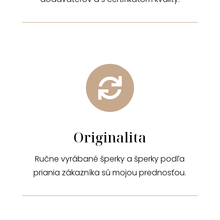

Originalita
Ručne vyrábané šperky a šperky podľa
priania zákazníka sú mojou prednosťou.