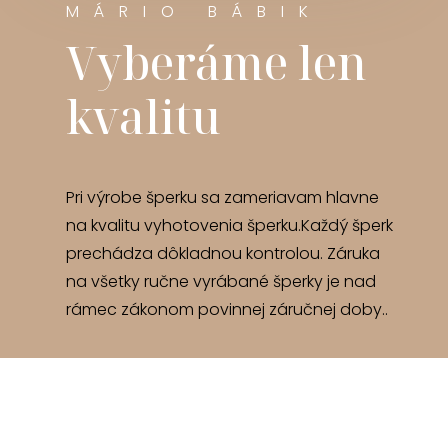
MÁRIO BÁBIK
Vyberáme len
kvalitu
Pri výrobe šperku sa zameriavam hlavne
na kvalitu vyhotovenia šperku.Každý šperk
prechádza dôkladnou kontrolou. Záruka
na všetky ručne vyrábané šperky je nad
rámec zákonom povinnej záručnej doby..