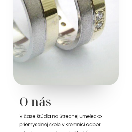
O nás
V čase štúdia na Strednej umelecko-
priemyselnej škole v Kremnici odbor