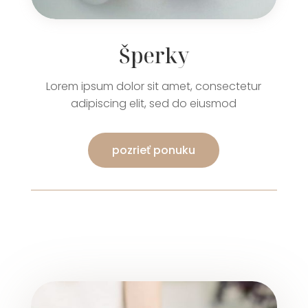
Šperky
Lorem ipsum dolor sit amet, consectetur
adipiscing elit, sed do eiusmod
pozrieť ponuku