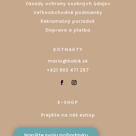
Zásady ochrany osobných údajov
Veľkoobchodné podmienky
Reklamačný poriadok
Doprava a platba
KOTNAKTY
mario@babik.sk
+421 903 471 257
E-SHOP
Prejdite na náš eshop
Napíšte svoju požiadavku