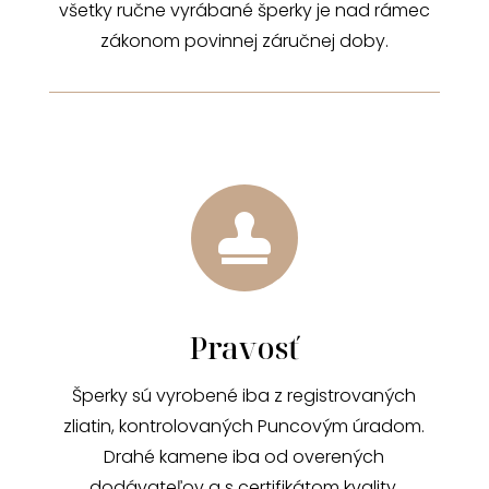
všetky ručne vyrábané šperky je nad rámec
zákonom povinnej záručnej doby.

Pravosť
Šperky sú vyrobené iba z registrovaných
zliatin, kontrolovaných Puncovým úradom.
Drahé kamene iba od overených
dodávateľov a s certifikátom kvality.