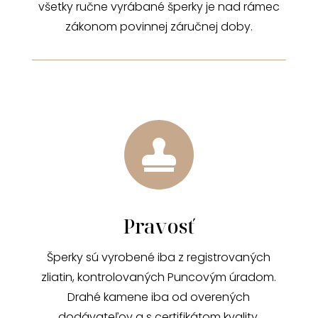
všetky ručne vyrábané šperky je nad rámec
zákonom povinnej záručnej doby.

Pravosť
Šperky sú vyrobené iba z registrovaných
zliatin, kontrolovaných Puncovým úradom.
Drahé kamene iba od overených
dodávateľov a s certifikátom kvality.