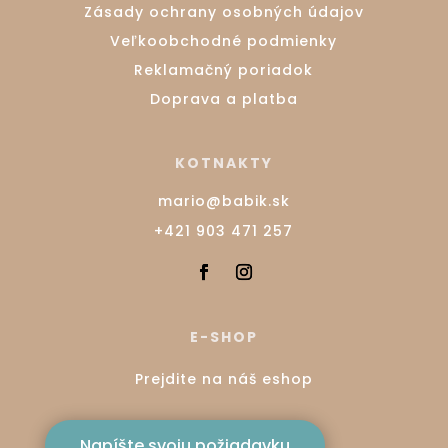
Zásady ochrany osobných údajov
Veľkoobchodné podmienky
Reklamačný poriadok
Doprava a platba
KOTNAKTY
mario@babik.sk
+421 903 471 257
E-SHOP
Prejdite na náš eshop
Napíšte svoju požiadavku