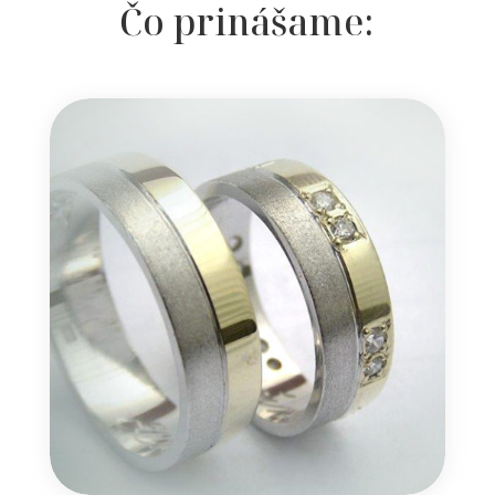
Čo prinášame: