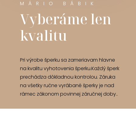
MÁRIO BÁBIK
Vyberáme len
kvalitu
Pri výrobe šperku sa zameriavam hlavne
na kvalitu vyhotovenia šperku.Každý šperk
prechádza dôkladnou kontrolou. Záruka
na všetky ručne vyrábané šperky je nad
rámec zákonom povinnej záručnej doby..