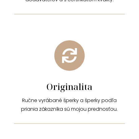

Originalita
Ručne vyrábané šperky a šperky podľa
priania zákazníka sú mojou prednosťou.