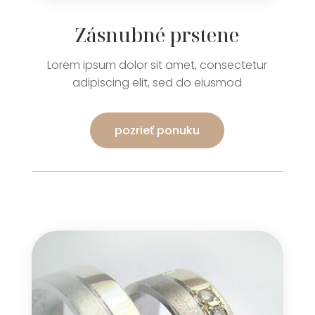
Zásnubné prstene
Lorem ipsum dolor sit amet, consectetur
adipiscing elit, sed do eiusmod
pozrieť ponuku