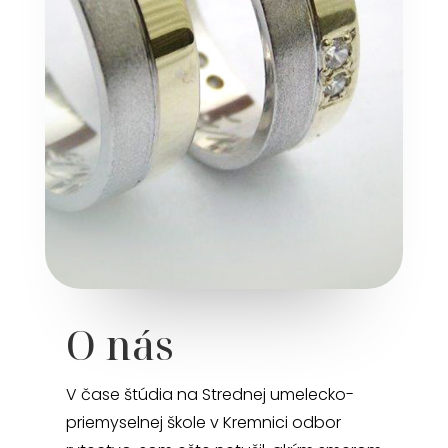
O nás
V čase štúdia na Strednej umelecko-
priemyselnej škole v Kremnici odbor