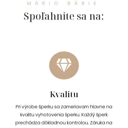
MÁRIO BÁBIK
Spoľahnite sa na:

Kvalitu
Pri výrobe šperku sa zameriavam hlavne na
kvalitu vyhotovenia šperku. Každý šperk
prechádza dôkladnou kontrolou. Záruka na