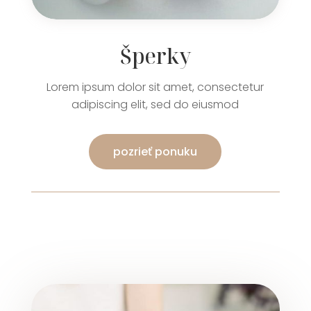
Šperky
Lorem ipsum dolor sit amet, consectetur
adipiscing elit, sed do eiusmod
pozrieť ponuku